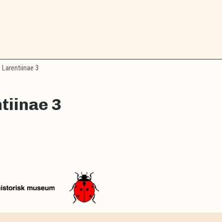
Larentiinae 3
tiinae 3