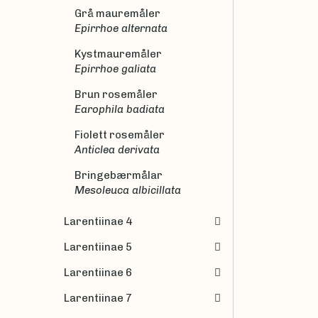
Grå mauremåler
Epirrhoe alternata
Kystmauremåler
Epirrhoe galiata
Brun rosemåler
Earophila badiata
Fiolett rosemåler
Anticlea derivata
Bringebærmålar
Mesoleuca albicillata
Larentiinae 4
Larentiinae 5
Larentiinae 6
Larentiinae 7