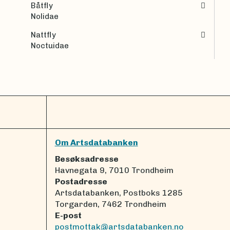
Båtfly
Nolidae
Nattfly
Noctuidae
Om Artsdatabanken
Besøksadresse
Havnegata 9, 7010 Trondheim
Postadresse
Artsdatabanken, Postboks 1285
Torgarden, 7462 Trondheim
E-post
postmottak@artsdatabanken.no