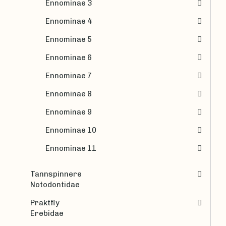
Ennominae 3
Ennominae 4
Ennominae 5
Ennominae 6
Ennominae 7
Ennominae 8
Ennominae 9
Ennominae 10
Ennominae 11
Tannspinnere
Notodontidae
Praktfly
Erebidae