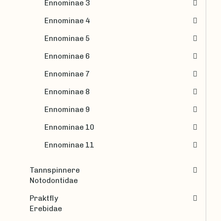
Ennominae 3
Ennominae 4
Ennominae 5
Ennominae 6
Ennominae 7
Ennominae 8
Ennominae 9
Ennominae 10
Ennominae 11
Tannspinnere
Notodontidae
Praktfly
Erebidae