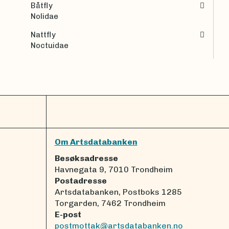
Båtfly
Nolidae
Nattfly
Noctuidae
Om Artsdatabanken
Besøksadresse
Havnegata 9, 7010 Trondheim
Postadresse
Artsdatabanken, Postboks 1285
Torgarden, 7462 Trondheim
E-post
postmottak@artsdatabanken.no