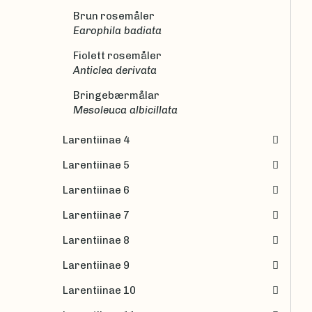
Brun rosemåler
Earophila badiata
Fiolett rosemåler
Anticlea derivata
Bringebærmålar
Mesoleuca albicillata
Larentiinae 4
Larentiinae 5
Larentiinae 6
Larentiinae 7
Larentiinae 8
Larentiinae 9
Larentiinae 10