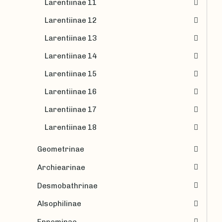
Larentiinae 11
Larentiinae 12
Larentiinae 13
Larentiinae 14
Larentiinae 15
Larentiinae 16
Larentiinae 17
Larentiinae 18
Geometrinae
Archiearinae
Desmobathrinae
Alsophilinae
Ennominae