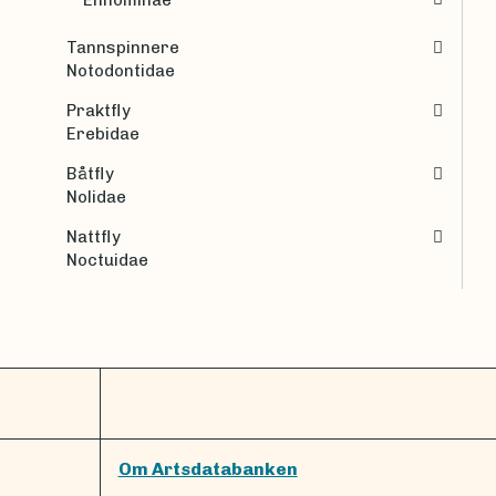
Tannspinnere
Notodontidae
Praktfly
Erebidae
Båtfly
Nolidae
Nattfly
Noctuidae
Om Artsdatabanken