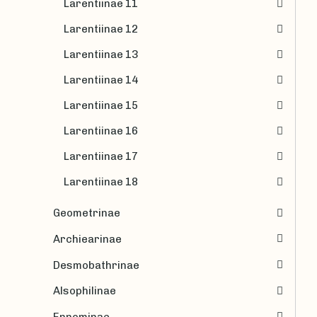
Larentiinae 11
Larentiinae 12
Larentiinae 13
Larentiinae 14
Larentiinae 15
Larentiinae 16
Larentiinae 17
Larentiinae 18
Geometrinae
Archiearinae
Desmobathrinae
Alsophilinae
Ennominae