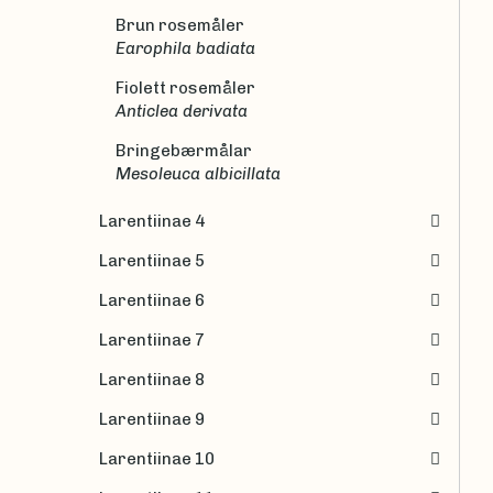
Brun rosemåler
Earophila badiata
Fiolett rosemåler
Anticlea derivata
Bringebærmålar
Mesoleuca albicillata
Larentiinae 4
Larentiinae 5
Larentiinae 6
Larentiinae 7
Larentiinae 8
Larentiinae 9
Larentiinae 10