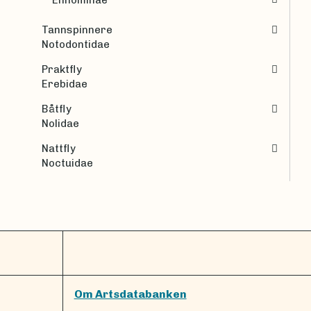
Tannspinnere
Notodontidae
Praktfly
Erebidae
Båtfly
Nolidae
Nattfly
Noctuidae
Om Artsdatabanken