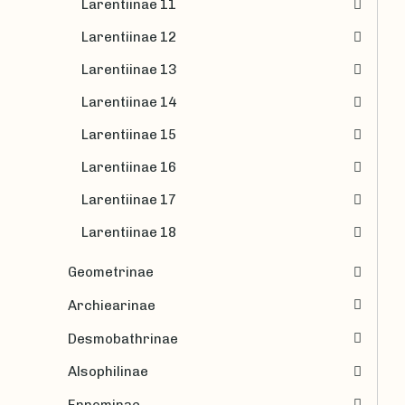
Larentiinae 11
Larentiinae 12
Larentiinae 13
Larentiinae 14
Larentiinae 15
Larentiinae 16
Larentiinae 17
Larentiinae 18
Geometrinae
Archiearinae
Desmobathrinae
Alsophilinae
Ennominae