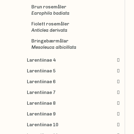
Brun rosemåler
Earophila badiata
Fiolett rosemåler
Anticlea derivata
Bringebærmålar
Mesoleuca albicillata
Larentiinae 4
Larentiinae 5
Larentiinae 6
Larentiinae 7
Larentiinae 8
Larentiinae 9
Larentiinae 10