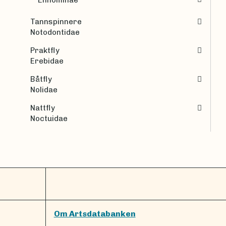
Tannspinnere
Notodontidae
Praktfly
Erebidae
Båtfly
Nolidae
Nattfly
Noctuidae
Om Artsdatabanken