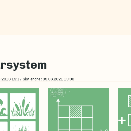
ursystem
9.2016 13:17
Sist endret
09.06.2021 13:00