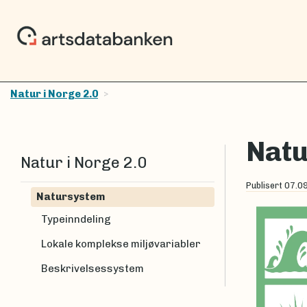
Natur i Norge 2.0
Nat
Natur i Norge 2.0
Publisert
07.0
Natursystem
Typeinndeling
Lokale komplekse miljøvariabler
Beskrivelsessystem