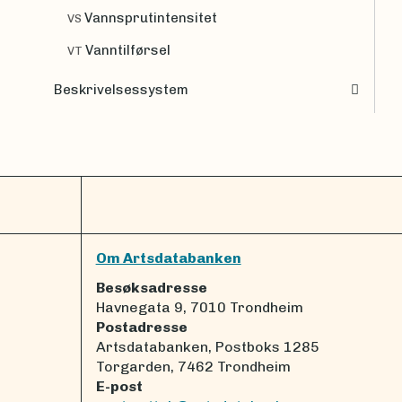
Vannsprutintensitet
VS
Vanntilførsel
VT
Beskrivelsessystem
Om Artsdatabanken
Besøksadresse
Havnegata 9, 7010 Trondheim
Postadresse
Artsdatabanken, Postboks 1285
Torgarden, 7462 Trondheim
E-post