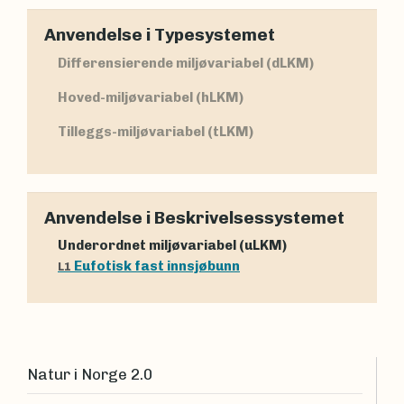
Anvendelse i Typesystemet
Differensierende miljøvariabel (dLKM)
Hoved-miljøvariabel (hLKM)
Tilleggs-miljøvariabel (tLKM)
Anvendelse i Beskrivelsessystemet
Underordnet miljøvariabel (uLKM)
Eufotisk fast innsjøbunn
L1
Natur i Norge 2.0