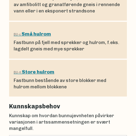
av amfibolitt og granatførende gneis i rennende
vann eller i en eksponert strandsone
Små hulrom
BU-c
Fastbunn på fjell med sprekker og hulrom, f.eks.
lagdelt gneis med mye sprekker
Store hulrom
BU-¤
Fastbunn bestående av store blokker med
hulrom mellom blokkene
Kunnskapsbehov
Kunnskap om hvordan bunnujevnheten påvirker
variasjonen i artssammensetningen er svært
mangelfull.