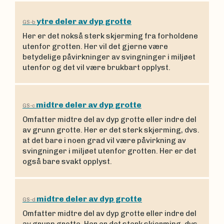
ytre deler av dyp grotte
GS-b
Her er det nokså sterk skjerming fra forholdene
utenfor grotten. Her vil det gjerne være
betydelige påvirkninger av svingninger i miljøet
utenfor og det vil være brukbart opplyst.
midtre deler av dyp grotte
GS-c
Omfatter midtre del av dyp grotte eller indre del
av grunn grotte. Her er det sterk skjerming, dvs.
at det bare i noen grad vil være påvirkning av
svingninger i miljøet utenfor grotten. Her er det
også bare svakt opplyst.
midtre deler av dyp grotte
GS-d
Omfatter midtre del av dyp grotte eller indre del
av grunn grotte. Her er det sterk skjerming, dvs.