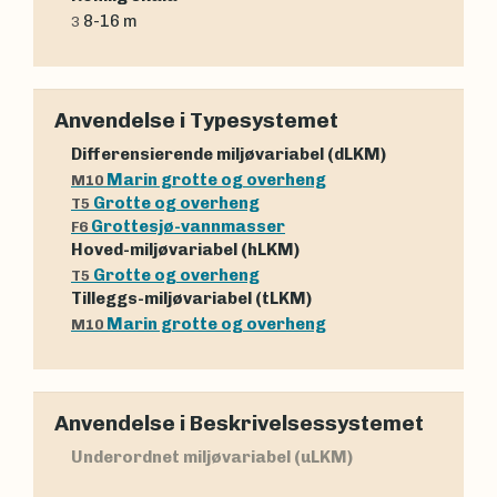
8-16 m
3
Anvendelse i Typesystemet
Differensierende miljøvariabel (dLKM)
Marin grotte og overheng
M10
Grotte og overheng
T5
Grottesjø-vannmasser
F6
Hoved-miljøvariabel (hLKM)
Grotte og overheng
T5
Tilleggs-miljøvariabel (tLKM)
Marin grotte og overheng
M10
Anvendelse i Beskrivelsessystemet
Underordnet miljøvariabel (uLKM)