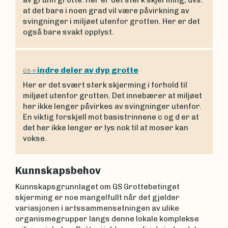
at det bare i noen grad vil være påvirkning av
svingninger i miljøet utenfor grotten. Her er det
også bare svakt opplyst.
indre deler av dyp grotte
GS-¤
Her er det svært sterk skjerming i forhold til
miljøet utenfor grotten. Det innebærer at miljøet
her ikke lenger påvirkes av svingninger utenfor.
En viktig forskjell mot basistrinnene c og d er at
det her ikke lenger er lys nok til at moser kan
vokse.
Kunnskapsbehov
Kunnskapsgrunnlaget om GS Grottebetinget
skjerming er noe mangelfullt når det gjelder
variasjonen i artssammensetningen av ulike
organismegrupper langs denne lokale komplekse