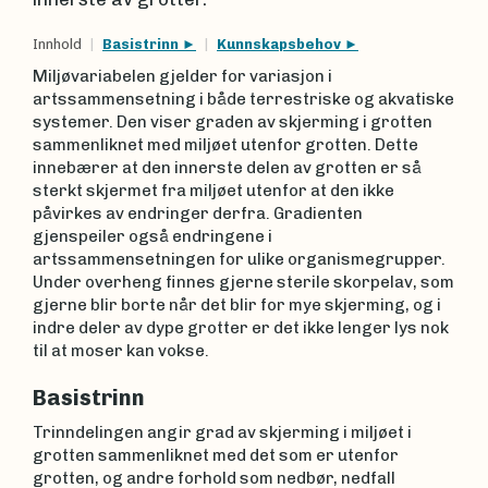
Innhold
Basistrinn
Kunnskapsbehov
Miljøvariabelen gjelder for variasjon i
artssammensetning i både terrestriske og akvatiske
systemer. Den viser graden av skjerming i grotten
sammenliknet med miljøet utenfor grotten. Dette
innebærer at den innerste delen av grotten er så
sterkt skjermet fra miljøet utenfor at den ikke
påvirkes av endringer derfra. Gradienten
gjenspeiler også endringene i
artssammensetningen for ulike organismegrupper.
Under overheng finnes gjerne sterile skorpelav, som
gjerne blir borte når det blir for mye skjerming, og i
indre deler av dype grotter er det ikke lenger lys nok
til at moser kan vokse.
Basistrinn
Trinndelingen angir grad av skjerming i miljøet i
grotten sammenliknet med det som er utenfor
grotten, og andre forhold som nedbør, nedfall