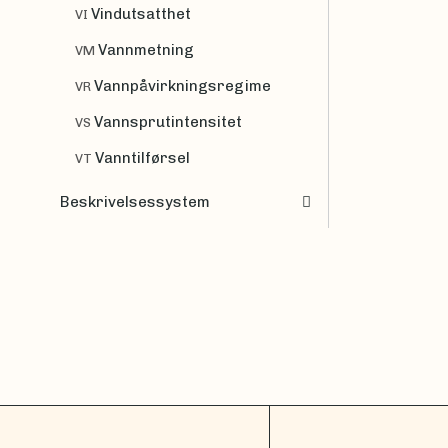
Vindutsatthet
VI
Vannmetning
VM
Vannpåvirkningsregime
VR
Vannsprutintensitet
VS
Vanntilførsel
VT
Beskrivelsessystem