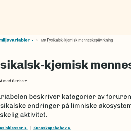
miljøvariabler
Fysikalsk-kjemisk menneskepåvirkning
MK
sikalsk-kjemisk menne
M
med
8
trinn
ariabelen beskriver kategorier av forure
fysikalske endringer på limniske økosyste
kelig aktivitet.
asisklasser
Kunnskapsbehov