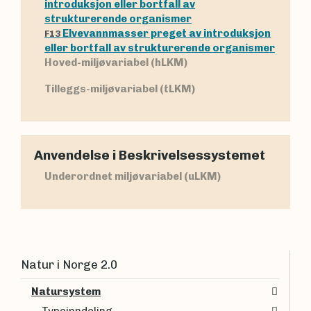
introduksjon eller bortfall av
strukturerende organismer
Elvevannmasser preget av introduksjon
F13
eller bortfall av strukturerende organismer
Hoved-miljøvariabel (hLKM)
Tilleggs-miljøvariabel (tLKM)
Anvendelse i Beskrivelsessystemet
Underordnet miljøvariabel (uLKM)
Natur i Norge 2.0
Natursystem