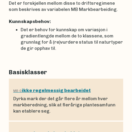
Det er forskjellen mellom disse to driftsregimene
som beskrives av variabelen MB Markbearbeiding.
Kunnskapsbehov:
Det er behov for kunnskap om variasjon i
gradientlengde mellom de to klassene, som
grunnlag for å (re)vurdere status til naturtyper
de gir opphav til.
Basisklasser
ikke regelmessig bearbeidet
MB-0
Dyrka mark der det går flere år mellom hver
markberedning, slik at flerårige plantesamfunn
kan etablere seg.