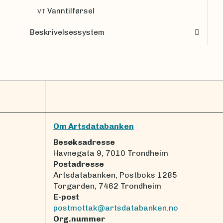
Vanntilførsel
VT
Beskrivelsessystem
Om Artsdatabanken
Besøksadresse
Havnegata 9, 7010 Trondheim
Postadresse
Artsdatabanken, Postboks 1285
Torgarden, 7462 Trondheim
E-post
postmottak@artsdatabanken.no
Org.nummer