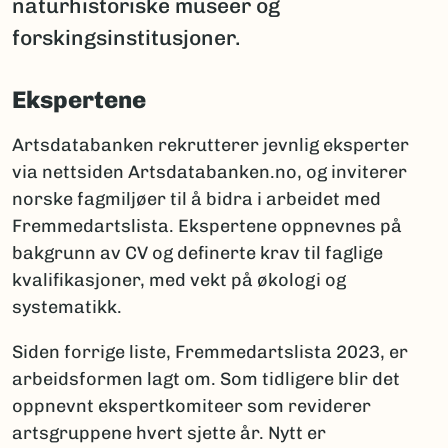
naturhistoriske museer og
forskingsinstitusjoner.
Ekspertene
Artsdatabanken rekrutterer jevnlig eksperter
via nettsiden Artsdatabanken.no, og inviterer
norske fagmiljøer til å bidra i arbeidet med
Fremmedartslista. Ekspertene oppnevnes på
bakgrunn av CV og definerte krav til faglige
kvalifikasjoner, med vekt på økologi og
systematikk.
Siden forrige liste, Fremmedartslista 2023, er
arbeidsformen lagt om. Som tidligere blir det
oppnevnt ekspertkomiteer som reviderer
artsgruppene hvert sjette år. Nytt er