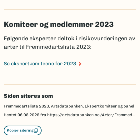
Komiteer og medlemmer 2023
Følgende eksperter deltok i risikovurderingen av
arter til Fremmedartslista 2023:
Se ekspertkomiteene for 2023
Siden siteres som
Fremmedartslista 2023, Artsdatabanken, Ekspertkomiteer og panel
Hentet
06.08.2026
fra https://artsdatabanken.no/Arter/Fremmedartslista/Om-Fremmedartslista/Ekspertkomiteer-og-panel
Kopier sitering