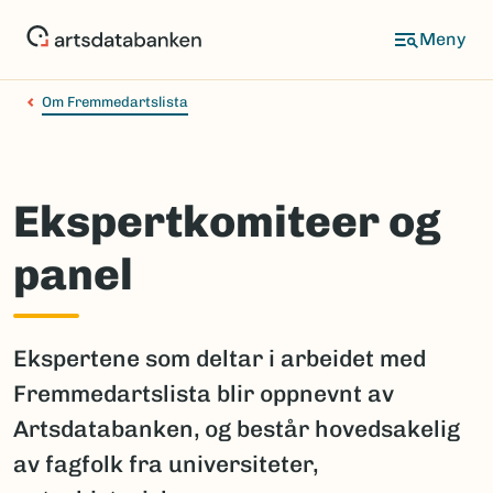
Hopp
til
hovedinnhold
Om Fremmedartslista
Ekspertkomiteer og
panel
Ekspertene som deltar i arbeidet med
Fremmedartslista blir oppnevnt av
Artsdatabanken, og består hovedsakelig
av fagfolk fra universiteter,