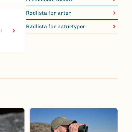
Rødlista for arter
Rødlista for naturtyper
i