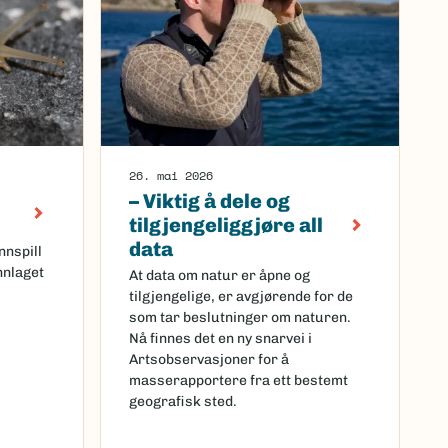
26. mai 2026
– Viktig å dele og
tilgjengeliggjøre all
data
nnspill
nlaget
At data om natur er åpne og
tilgjengelige, er avgjørende for de
som tar beslutninger om naturen.
Nå finnes det en ny snarvei i
Artsobservasjoner for å
masserapportere fra ett bestemt
geografisk sted.