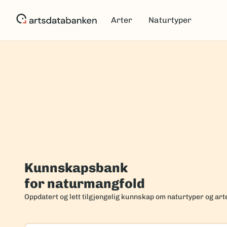
Hopp
til
Arter
Naturtyper
hovedinnhold
Forside
Kunnskapsbank
for naturmangfold
Oppdatert og lett tilgjengelig kunnskap om naturtyper og art