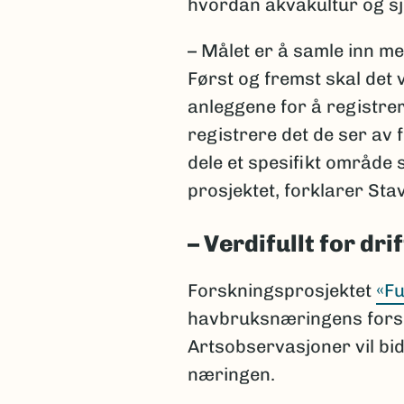
hvordan akvakultur og sj
– Målet er å samle inn me
Først og fremst skal det 
anleggene for å registrer
registrere det de ser av 
dele et spesifikt område s
prosjektet, forklarer Sta
– Verdifullt for dri
Forskningsprosjektet
«Fu
havbruksnæringens forsk
Artsobservasjoner vil bidr
næringen.