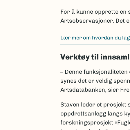
For å kunne opprette en 
Artsobservasjoner. Det er
Lær mer om hvordan du lage
(Ekstern lenke)
Verktøy til innsam
– Denne funksjonaliteten e
synes det er veldig spenn
Artsdatabanken, sier Fred
Staven leder et prosjekt 
oppdrettsanlegg langs kys
forskningsprosjekt «Fugl