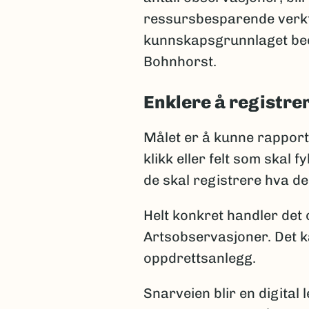
ressursbesparende verktøy
kunnskapsgrunnlaget bedr
Bohnhorst.
Enklere å registre
Målet er å kunne rapport
klikk eller felt som skal 
de skal registrere hva de 
Helt konkret handler det 
Artsobservasjoner. Det k
oppdrettsanlegg.
Snarveien blir en digital 