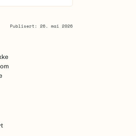
Publisert: 26. mai 2026
Ikke
 om
e
rt