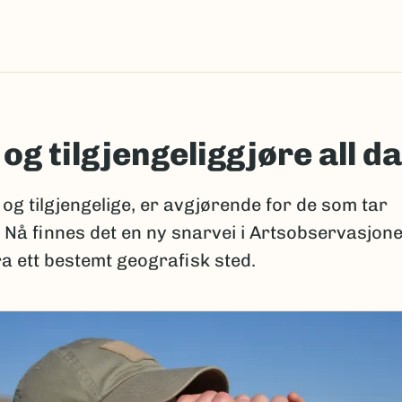
e og tilgjengeliggjøre all d
og tilgjengelige, er avgjørende for de som tar
 Nå finnes det en ny snarvei i Artsobservasjon
a ett bestemt geografisk sted.