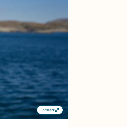
Forstørr