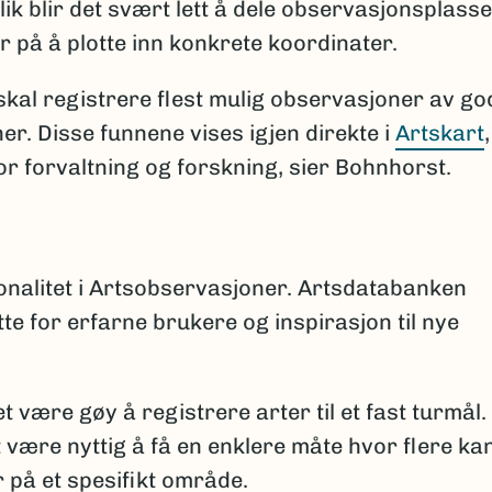
lik blir det svært lett å dele observasjonsplass
er på å plotte inn konkrete koordinater.
 skal registrere flest mulig observasjoner av go
er. Disse funnene vises igjen direkte i
Artskart
,
for forvaltning og forskning, sier Bohnhorst.
jonalitet i Artsobservasjoner. Artsdatabanken
tte for erfarne brukere og inspirasjon til nye
 være gøy å registrere arter til et fast turmål.
 være nyttig å få en enklere måte hvor flere ka
 på et spesifikt område.