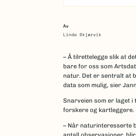
Av
Linda Skjærvik
– Å tilrettelegge slik at d
bare for oss som Artsdat
natur. Det er sentralt at 
data som mulig, sier Jan
Snarveien som er laget i 
forskere og kartleggere.
– Når naturinteresserte b
antall observasjoner, bli