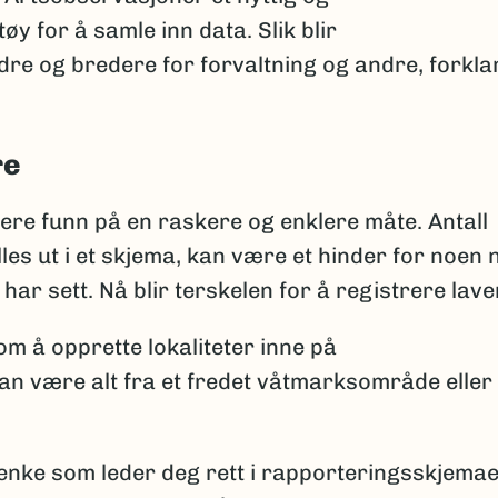
 for å samle inn data. Slik blir
e og bredere for forvaltning og andre, forkla
re
ere funn på en raskere og enklere måte. Antall
fylles ut i et skjema, kan være et hinder for noen 
har sett. Nå blir terskelen for å registrere lave
om å opprette lokaliteter inne på
an være alt fra et fredet våtmarksområde eller 
lenke som leder deg rett i rapporteringsskjemaet