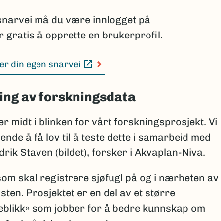
snarvei må du være innlogget på
 gratis å opprette en brukerprofil.
r din egen snarvei
ling av forskningsdata
r midt i blinken for vårt forskningsprosjekt. Vi
ende å få lov til å teste dette i samarbeid med
rik Staven (bildet), forsker i Akvaplan-Niva.
som skal registrere sjøfugl på og i nærheten av
ten. Prosjektet er en del av et større
eblikk» som jobber for å bedre kunnskap om