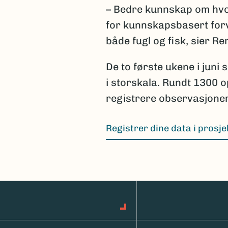
– Bedre kunnskap om hvo
for kunnskapsbasert forv
både fugl og fisk, sier R
De to første ukene i juni
i storskala. Rundt 1300 o
registrere observasjoner 
Registrer dine data i prosje
(Ekstern lenke)