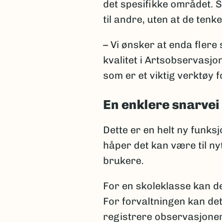
det spesifikke området. S
til andre, uten at de tenk
– Vi ønsker at enda flere
kvalitet i Artsobservasjon
som er et viktig verktøy 
En enklere snarvei
Dette er en helt ny funks
håper det kan være til ny
brukere.
For en skoleklasse kan det
For forvaltningen kan det
registrere observasjoner