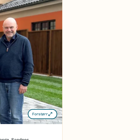
Forstørr
Berge, Sandnes