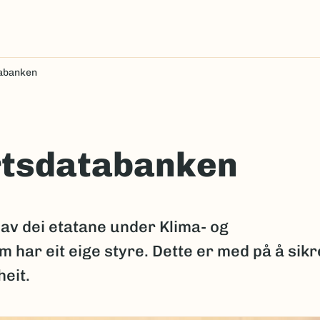
tabanken
Artsdatabanken
av dei etatane under Klima- og
 har eit eige styre. Dette er med på å sikr
eit.