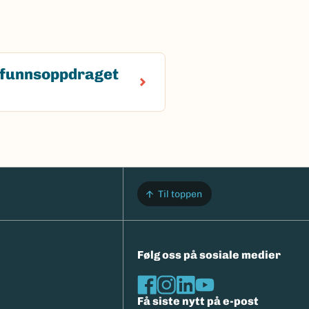
funnsoppdraget
Til toppen
Følg oss på sosiale medier
Få siste nytt på e-post