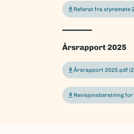
Referat fra styremøte 
Årsrapport 2025
Årsrapport 2025.pdf
(
Revisjonsberetning fo