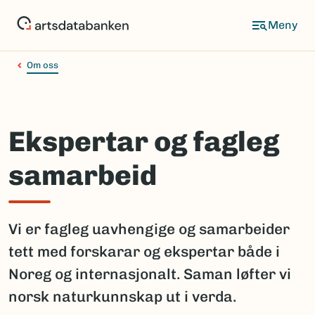
Hopp
til
hovedinnhold
Om oss
Ekspertar og fagleg
samarbeid
Vi er fagleg uavhengige og samarbeider
tett med forskarar og ekspertar både i
Noreg og internasjonalt. Saman løfter vi
norsk naturkunnskap ut i verda.