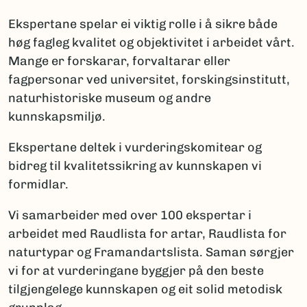
Ekspertane spelar ei viktig rolle i å sikre både
høg fagleg kvalitet og objektivitet i arbeidet vårt.
Mange er forskarar, forvaltarar eller
fagpersonar ved universitet, forskingsinstitutt,
naturhistoriske museum og andre
kunnskapsmiljø.
Ekspertane deltek i vurderingskomitear og
bidreg til kvalitetssikring av kunnskapen vi
formidlar.
Vi samarbeider med over 100 ekspertar i
arbeidet med Raudlista for artar, Raudlista for
naturtypar og Framandartslista. Saman sørgjer
vi for at vurderingane byggjer på den beste
tilgjengelege kunnskapen og eit solid metodisk