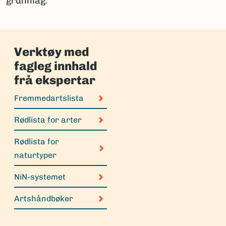
grunnlag.
Verktøy med
fagleg innhald
frå ekspertar
Fremmedartslista
Rødlista for arter
Rødlista for
naturtyper
NiN-systemet
Artshåndbøker