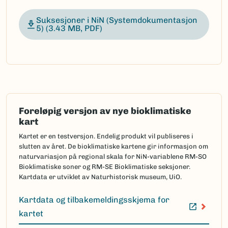
Suksesjoner i NiN (Systemdokumentasjon
5)
(3.43 MB, PDF)
Foreløpig versjon av nye bioklimatiske
kart
Kartet er en testversjon. Endelig produkt vil publiseres i
slutten av året. De bioklimatiske kartene gir informasjon om
naturvariasjon på regional skala for NiN-variablene RM-SO
Bioklimatiske soner og RM-SE Bioklimatiske seksjoner.
Kartdata er utviklet av Naturhistorisk museum, UiO.
Kartdata og tilbakemeldingsskjema for
(Ekstern lenke)
kartet