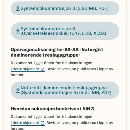
Systemdokumentasjon 3
(3.91 MB, PDF)
Systemdokumentasjon 3
(Oversettelsesnøkkel)
(147.1 KB, XLSX)
Operasjonalisering for SA-AA «Naturgitt
dominerende treslagsgruppe»
Dokumentet ligger åpent for tilbakemeldinger
(Ekstern lenke)
i dette skjemaet
. Revidert versjon publiseres i løpet av
høsten.
Naturgitt dominerende treslagsgruppe
(Systemdokumentasjon 4)
(4.31 MB, PDF)
Hvordan suksesjon beskrives i NiN 3
Dokumentet ligger åpent for tilbakemeldinger
(Ekstern lenke)
i dette skjemaet
. Revidert versjon publiseres i løpet av
høsten.