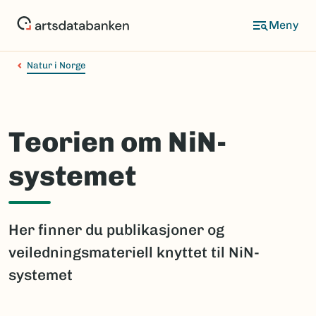
Hopp
til
hovedinnhold
Natur i Norge
Teorien om NiN-
systemet
Her finner du publikasjoner og
veiledningsmateriell knyttet til NiN-
systemet