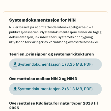
Systemdokumentasjon for NiN
NiN er basert på et omfattende vitenskapelig arbeid – I
publikasjonsserien «Systemdokumentasjon» finner du faglig
dokumentasjon, inkludert teori, systemets oppbygning,
utfyllende forklaringer av variabler og oversettelsesnøkler.
Teorien, prinsipper og systemarkitekturen
Systemdokumentasjon 1
(3.35 MB, PDF)
Oversettelse mellom NiN 2 og NiN 3
Systemdokumentasjon 2
(6.18 MB, PDF)
Oversettelse Rødlista for naturtyper 2018 til
2025