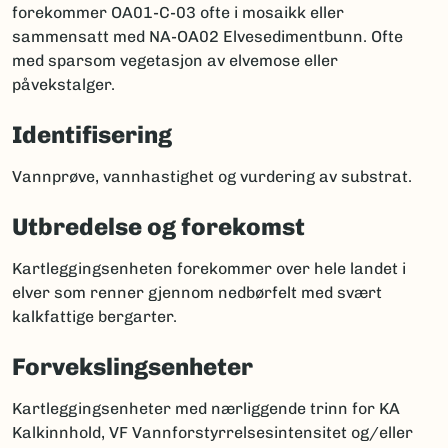
forekommer OA01-C-03 ofte i mosaikk eller
sammensatt med NA-OA02 Elvesedimentbunn. Ofte
med sparsom vegetasjon av elvemose eller
påvekstalger.
Identifisering
Vannprøve, vannhastighet og vurdering av substrat.
Utbredelse og forekomst
Kartleggingsenheten forekommer over hele landet i
elver som renner gjennom nedbørfelt med svært
kalkfattige bergarter.
Forvekslingsenheter
Kartleggingsenheter med nærliggende trinn for KA
Kalkinnhold, VF Vannforstyrrelsesintensitet og/eller