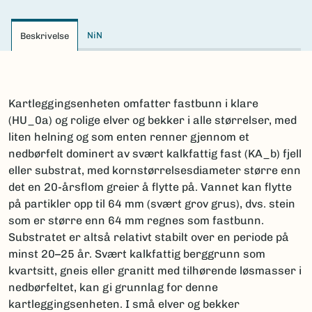
NiN
Beskrivelse
Kartleggingsenheten omfatter fastbunn i klare
(HU_0a) og rolige elver og bekker i alle størrelser, med
liten helning og som enten renner gjennom et
nedbørfelt dominert av svært kalkfattig fast (KA_b) fjell
eller substrat, med kornstørrelsesdiameter større enn
det en 20-årsflom greier å flytte på. Vannet kan flytte
på partikler opp til 64 mm (svært grov grus), dvs. stein
som er større enn 64 mm regnes som fastbunn.
Substratet er altså relativt stabilt over en periode på
minst 20–25 år. Svært kalkfattig berggrunn som
kvartsitt, gneis eller granitt med tilhørende løsmasser i
nedbørfeltet, kan gi grunnlag for denne
kartleggingsenheten. I små elver og bekker