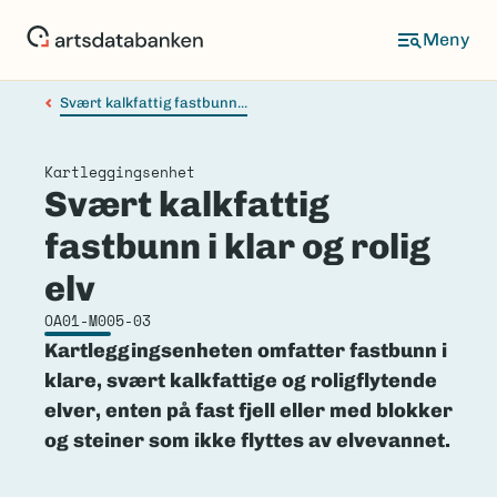
Hopp
til
hovedinnhold
Svært kalkfattig fastbunn...
Kartleggingsenhet
Svært kalkfattig
fastbunn i klar og rolig
elv
OA01-M005-03
Kartleggingsenheten omfatter fastbunn i
klare, svært kalkfattige og roligflytende
elver, enten på fast fjell eller med blokker
og steiner som ikke flyttes av elvevannet.