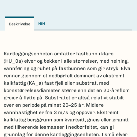
NiN
Beskrivelse
Kartleggingsenheten omfatter fastbunn i klare
(HU_0a) elver og bekker i alle størrelser, med helning,
vannføring og ruhet på fastbunnen som gir stryk. Elva
renner gjennom et nedbørfelt dominert av ekstremt
kalkfattig (KA_a) fast fjell eller substrat, med
kornstørrelsesdiameter større enn det en 20-årsflom
greier å flytte på. Substratet er altså relativt stabilt
over en periode på minst 20–25 år. Midlere
vannhastighet er fra 3 m/s og oppover. Ekstremt
kalkfattig berggrunn som kvartsitt, gneis eller granitt
med tilhørende løsmasser i nedbørfeltet, kan gi
grunnlag for denne kartleggingsenheten. I små elver