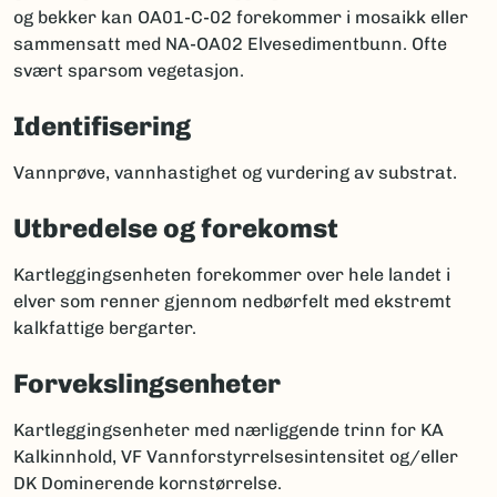
og bekker kan OA01-C-02 forekommer i mosaikk eller
sammensatt med NA-OA02 Elvesedimentbunn. Ofte
svært sparsom vegetasjon.
Identifisering
Vannprøve, vannhastighet og vurdering av substrat.
Utbredelse og forekomst
Kartleggingsenheten forekommer over hele landet i
elver som renner gjennom nedbørfelt med ekstremt
kalkfattige bergarter.
Forvekslingsenheter
Kartleggingsenheter med nærliggende trinn for KA
Kalkinnhold, VF Vannforstyrrelsesintensitet og/eller
DK Dominerende kornstørrelse.