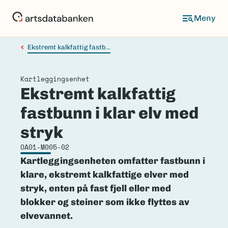
Hopp
til
hovedinnhold
Ekstremt kalkfattig fastb...
Kartleggingsenhet
Ekstremt kalkfattig
fastbunn i klar elv med
stryk
OA01-M005-02
Kartleggingsenheten omfatter fastbunn i
klare, ekstremt kalkfattige elver med
stryk, enten på fast fjell eller med
blokker og steiner som ikke flyttes av
elvevannet.