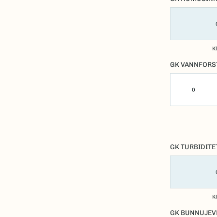
K
GK VANNFORS
0
GK TURBIDITE
K
GK BUNNUJEV