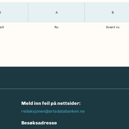
0
A
B
att
Ru
Svært ru
n
Meld inn feil på nettsider:
redaksjonen@artsdatabanken.no
Besøksadresse