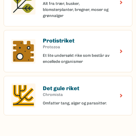
Alt fra trær, busker,
blomsterplanter, bregner, moser og
grønnalger
Protistriket
Protozoa
Et lite undersøkt rike som består av
encellede organismer
Det gule riket
Chromista
Omfatter tang, alger og parasitter.