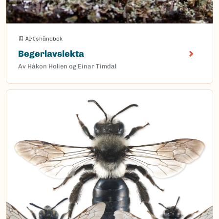
Artshåndbok
Begerlavslekta
Av Håkon Holien og Einar Timdal