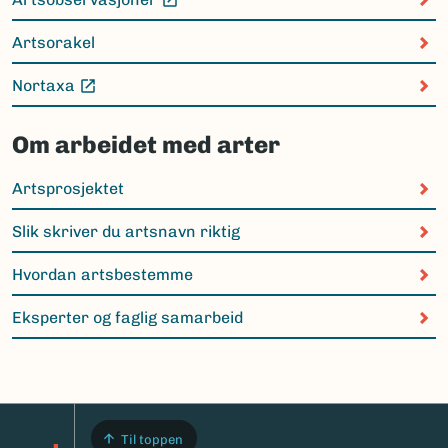
(Ekstern lenke)
Artsorakel
Nortaxa
(Ekstern lenke)
Om arbeidet med arter
Artsprosjektet
Slik skriver du artsnavn riktig
Hvordan artsbestemme
Eksperter og faglig samarbeid
Til toppen