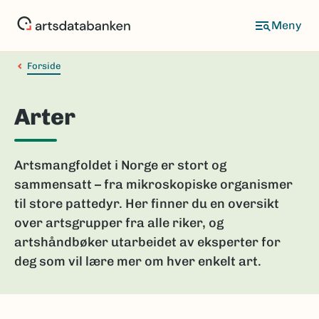
Hopp
til
hovedinnhold
Forside
Arter
Artsmangfoldet i Norge er stort og
sammensatt – fra mikroskopiske organismer
til store pattedyr. Her finner du en oversikt
over artsgrupper fra alle riker, og
artshåndbøker utarbeidet av eksperter for
deg som vil lære mer om hver enkelt art.