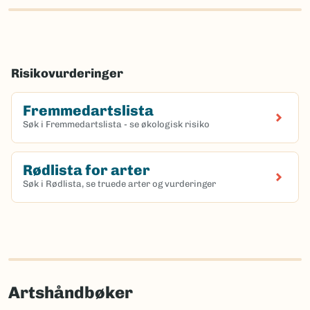
Risikovurderinger
Fremmedartslista
Søk i Fremmedartslista - se økologisk risiko
Rødlista for arter
Søk i Rødlista, se truede arter og vurderinger
Artshåndbøker