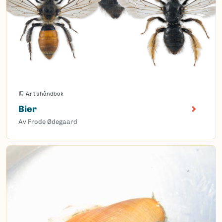
Artshåndbok
Bier
Av Frode Ødegaard