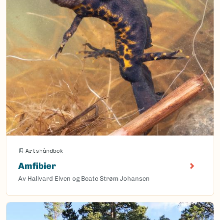
Artshåndbok
Amfibier
Av Hallvard Elven og Beate Strøm Johansen