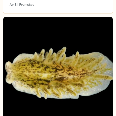
Av Eli Fremstad