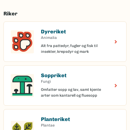
Riker
Dyreriket
Animalia
Alt fra pattedyr, fugler og fisk til
insekter, krepsdyr og mark
Soppriket
Fungi
Omfatter sopp og lav, samt kjente
arter som kantarell og fluesopp
Planteriket
Plantae