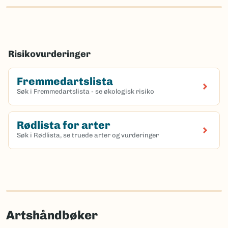
Risikovurderinger
Fremmedartslista
Søk i Fremmedartslista - se økologisk risiko
Rødlista for arter
Søk i Rødlista, se truede arter og vurderinger
Artshåndbøker