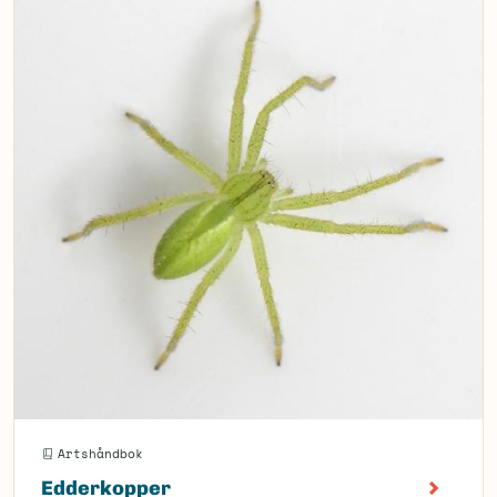
Artshåndbok
Edderkopper