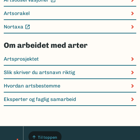
(Ekstern lenke)
Artsorakel
Nortaxa
(Ekstern lenke)
Om arbeidet med arter
Artsprosjektet
Slik skriver du artsnavn riktig
Hvordan artsbestemme
Eksperter og faglig samarbeid
Til toppen