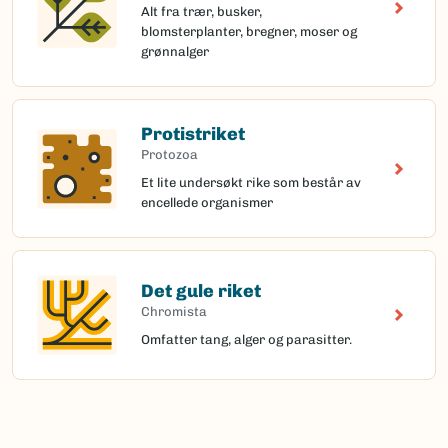
Alt fra trær, busker,
blomsterplanter, bregner, moser og
grønnalger
Protistriket
Protozoa
Et lite undersøkt rike som består av
encellede organismer
Det gule riket
Chromista
Omfatter tang, alger og parasitter.