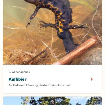
Artshåndbok
Amfibier
Av Hallvard Elven og Beate Strøm Johansen