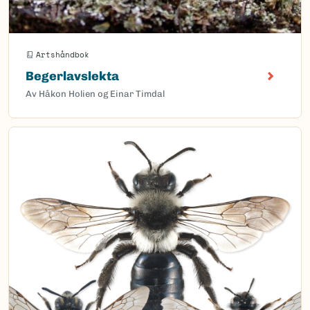
Artshåndbok
Begerlavslekta
Av Håkon Holien og Einar Timdal