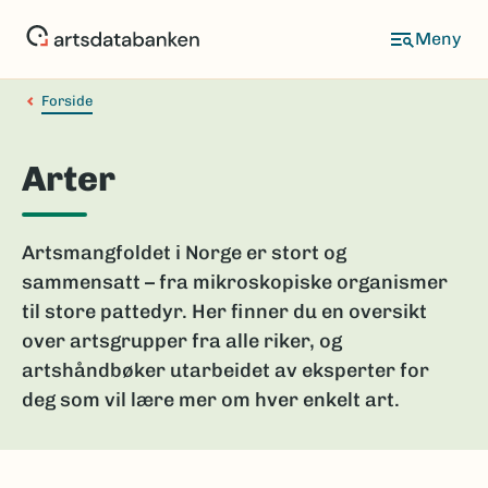
Hopp
til
hovedinnhold
Forside
Arter
Artsmangfoldet i Norge er stort og
sammensatt – fra mikroskopiske organismer
til store pattedyr. Her finner du en oversikt
over artsgrupper fra alle riker, og
artshåndbøker utarbeidet av eksperter for
deg som vil lære mer om hver enkelt art.