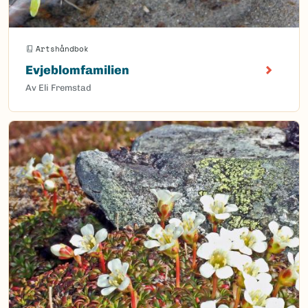
Artshåndbok
Evjeblomfamilien
Av Eli Fremstad