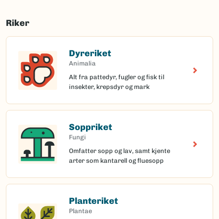
Riker
Dyreriket
Animalia
Alt fra pattedyr, fugler og fisk til
insekter, krepsdyr og mark
Soppriket
Fungi
Omfatter sopp og lav, samt kjente
arter som kantarell og fluesopp
Planteriket
Plantae