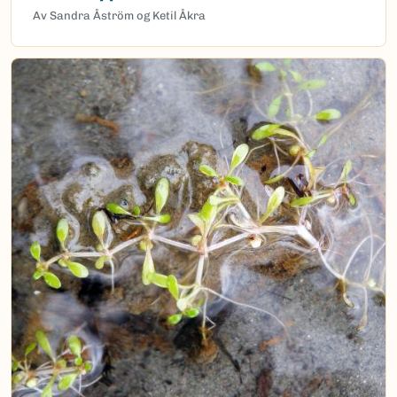
Av Sandra Åström og Ketil Åkra