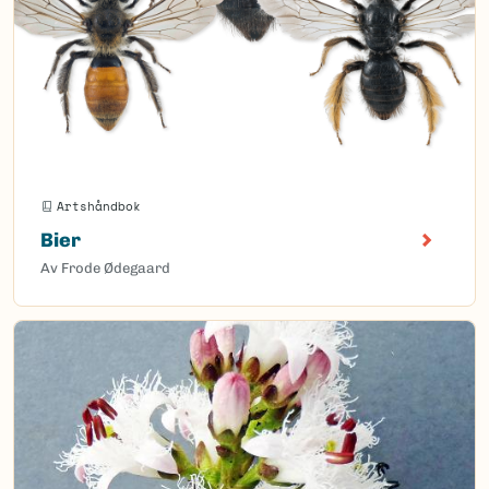
Artshåndbok
Bier
Av Frode Ødegaard