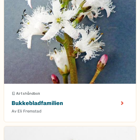
Artshåndbok
Bukkebladfamilien
Av Eli Fremstad