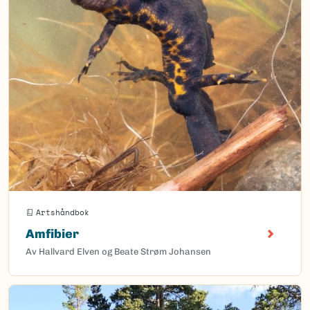
Artshåndbok
Amfibier
Av Hallvard Elven og Beate Strøm Johansen