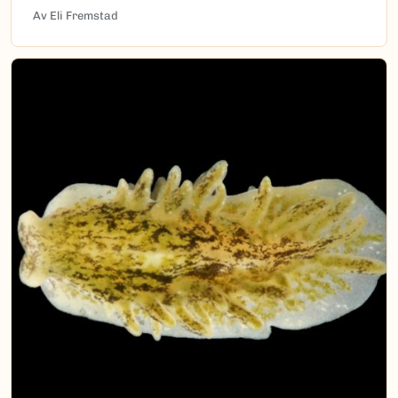
Av Eli Fremstad