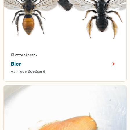
Artshåndbok
Bier
Av Frode Ødegaard