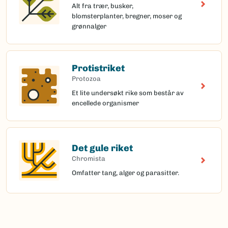
Alt fra trær, busker,
blomsterplanter, bregner, moser og
grønnalger
Protistriket
Protozoa
Et lite undersøkt rike som består av
encellede organismer
Det gule riket
Chromista
Omfatter tang, alger og parasitter.