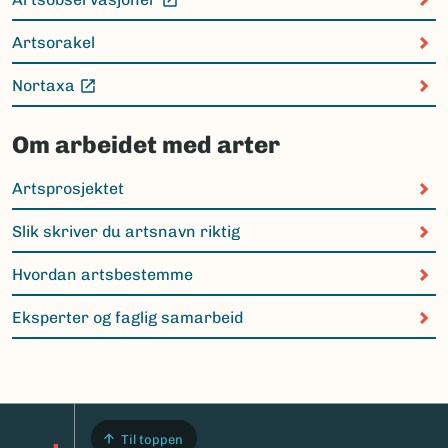
(Ekstern lenke)
Artsorakel
Nortaxa
(Ekstern lenke)
Om arbeidet med arter
Artsprosjektet
Slik skriver du artsnavn riktig
Hvordan artsbestemme
Eksperter og faglig samarbeid
Til toppen