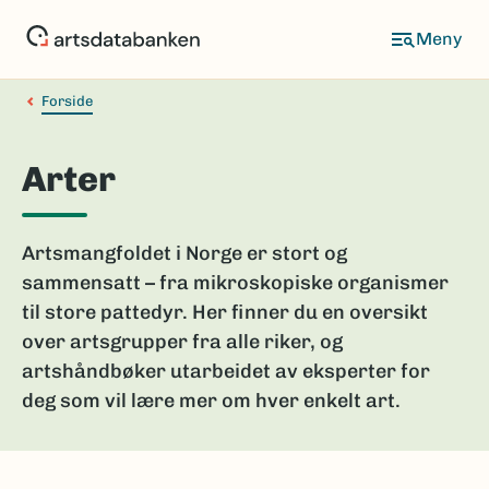
Hopp
til
hovedinnhold
Forside
Arter
Artsmangfoldet i Norge er stort og
sammensatt – fra mikroskopiske organismer
til store pattedyr. Her finner du en oversikt
over artsgrupper fra alle riker, og
artshåndbøker utarbeidet av eksperter for
deg som vil lære mer om hver enkelt art.