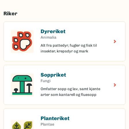
Riker
Dyreriket
Animalia
Alt fra pattedyr, fugler og fisk til
insekter, krepsdyr og mark
Soppriket
Fungi
Omfatter sopp og lav, samt kjente
arter som kantarell og fluesopp
Planteriket
Plantae