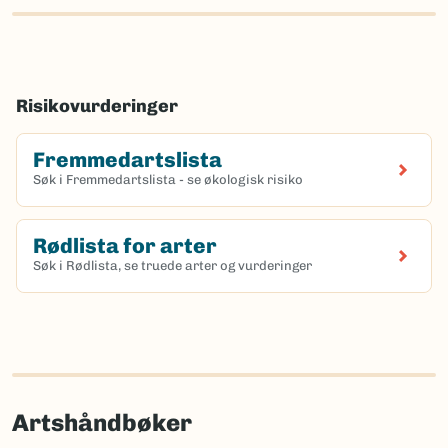
Risikovurderinger
Fremmedartslista
Søk i Fremmedartslista - se økologisk risiko
Rødlista for arter
Søk i Rødlista, se truede arter og vurderinger
Artshåndbøker