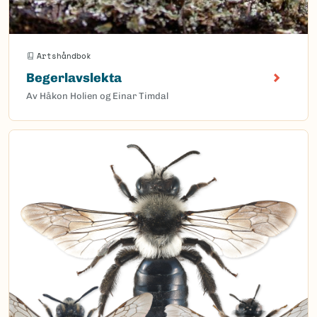
Artshåndbok
Begerlavslekta
Av Håkon Holien og Einar Timdal