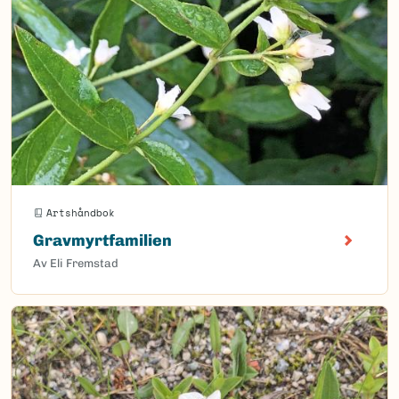
Artshåndbok
Gravmyrtfamilien
Av Eli Fremstad