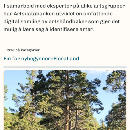
I samarbeid med eksperter på ulike artsgrupper
har Artsdatabanken utviklet en omfattende
digital samling av artshåndbøker som gjør det
mulig å lære seg å identifisere arter.
Filtrer på kategorier
Fin for nybegynnere
Flora
Land