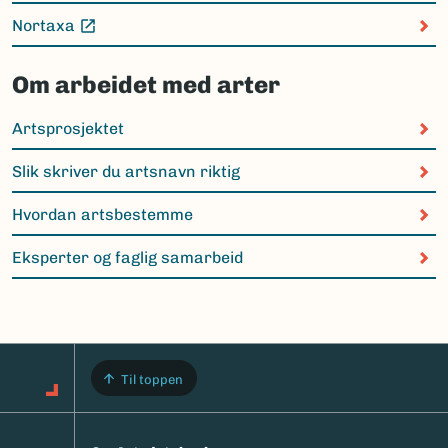
Nortaxa
(Ekstern lenke)
Om arbeidet med arter
Artsprosjektet
Slik skriver du artsnavn riktig
Hvordan artsbestemme
Eksperter og faglig samarbeid
Til toppen