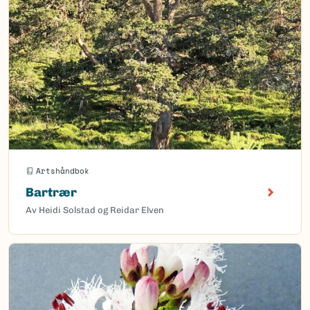
Artshåndbok
Bartrær
Av Heidi Solstad og Reidar Elven