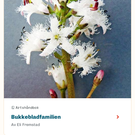
Artshåndbok
Bukkebladfamilien
Av Eli Fremstad