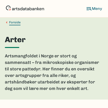
Hopp
til
hovedinnhold
Forside
Arter
Artsmangfoldet i Norge er stort og
sammensatt – fra mikroskopiske organismer
til store pattedyr. Her finner du en oversikt
over artsgrupper fra alle riker, og
artshåndbøker utarbeidet av eksperter for
deg som vil lære mer om hver enkelt art.