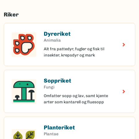
Riker
Dyreriket
Animalia
Alt fra pattedyr, fugler og fisk til
insekter, krepsdyr og mark
Soppriket
Fungi
Omfatter sopp og lav, samt kjente
arter som kantarell og fluesopp
Planteriket
Plantae