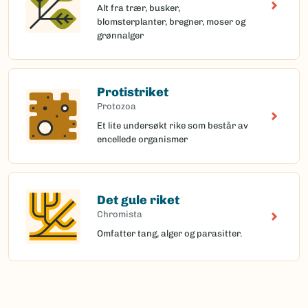
Alt fra trær, busker,
blomsterplanter, bregner, moser og
grønnalger
Protistriket
Protozoa
Et lite undersøkt rike som består av
encellede organismer
Det gule riket
Chromista
Omfatter tang, alger og parasitter.