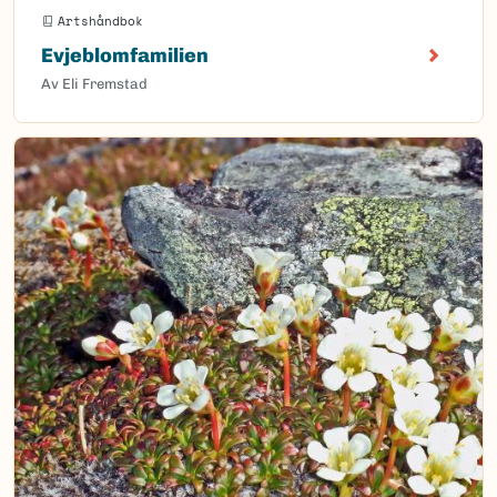
Artshåndbok
Evjeblomfamilien
Av Eli Fremstad