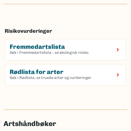
Risikovurderinger
Fremmedartslista
Søk i Fremmedartslista - se økologisk risiko
Rødlista for arter
Søk i Rødlista, se truede arter og vurderinger
Artshåndbøker