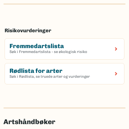
Risikovurderinger
Fremmedartslista
Søk i Fremmedartslista - se økologisk risiko
Rødlista for arter
Søk i Rødlista, se truede arter og vurderinger
Artshåndbøker