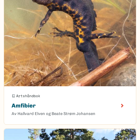
Artshåndbok
Amfibier
Av Hallvard Elven og Beate Strøm Johansen