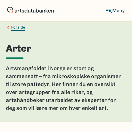
Hopp
til
hovedinnhold
Forside
Arter
Artsmangfoldet i Norge er stort og
sammensatt – fra mikroskopiske organismer
til store pattedyr. Her finner du en oversikt
over artsgrupper fra alle riker, og
artshåndbøker utarbeidet av eksperter for
deg som vil lære mer om hver enkelt art.