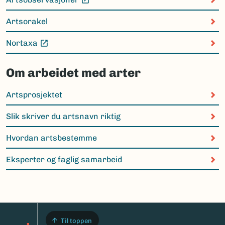
(Ekstern lenke)
Artsorakel
Nortaxa
(Ekstern lenke)
Om arbeidet med arter
Artsprosjektet
Slik skriver du artsnavn riktig
Hvordan artsbestemme
Eksperter og faglig samarbeid
Til toppen