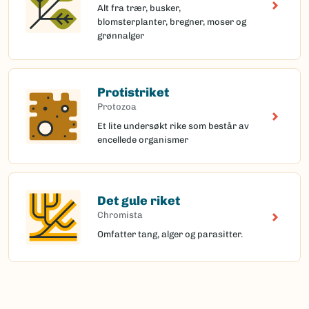
Alt fra trær, busker,
blomsterplanter, bregner, moser og
grønnalger
Protistriket
Protozoa
Et lite undersøkt rike som består av
encellede organismer
Det gule riket
Chromista
Omfatter tang, alger og parasitter.