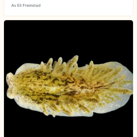
Av Eli Fremstad