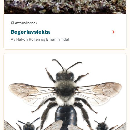
Artshåndbok
Begerlavslekta
Av Håkon Holien og Einar Timdal