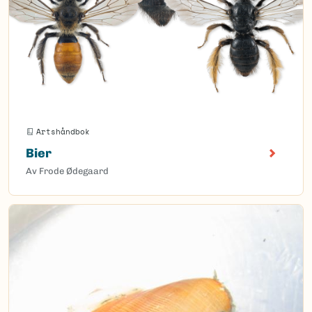
Artshåndbok
Bier
Av Frode Ødegaard