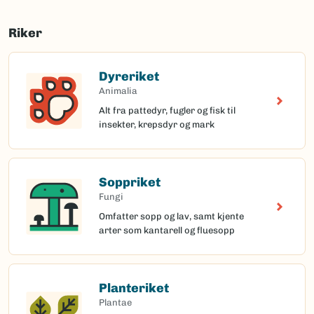
Riker
Dyreriket
Animalia
Alt fra pattedyr, fugler og fisk til
insekter, krepsdyr og mark
Soppriket
Fungi
Omfatter sopp og lav, samt kjente
arter som kantarell og fluesopp
Planteriket
Plantae