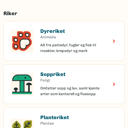
Riker
Dyreriket
Animalia
Alt fra pattedyr, fugler og fisk til
insekter, krepsdyr og mark
Soppriket
Fungi
Omfatter sopp og lav, samt kjente
arter som kantarell og fluesopp
Planteriket
Plantae