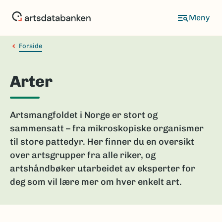
Hopp
til
hovedinnhold
Forside
Arter
Artsmangfoldet i Norge er stort og
sammensatt – fra mikroskopiske organismer
til store pattedyr. Her finner du en oversikt
over artsgrupper fra alle riker, og
artshåndbøker utarbeidet av eksperter for
deg som vil lære mer om hver enkelt art.