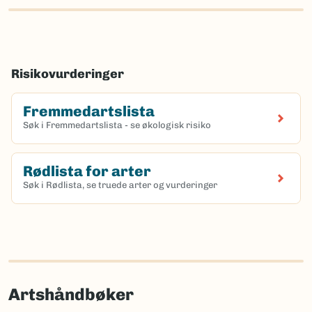
Risikovurderinger
Fremmedartslista
Søk i Fremmedartslista - se økologisk risiko
Rødlista for arter
Søk i Rødlista, se truede arter og vurderinger
Artshåndbøker