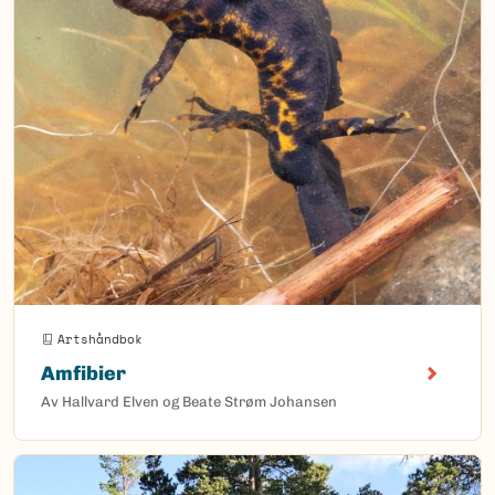
Artshåndbok
Amfibier
Av Hallvard Elven og Beate Strøm Johansen