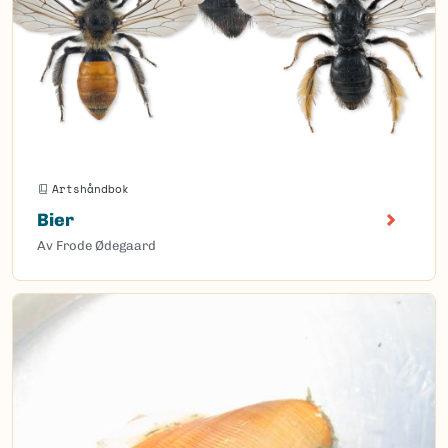
Artshåndbok
Bier
Av Frode Ødegaard