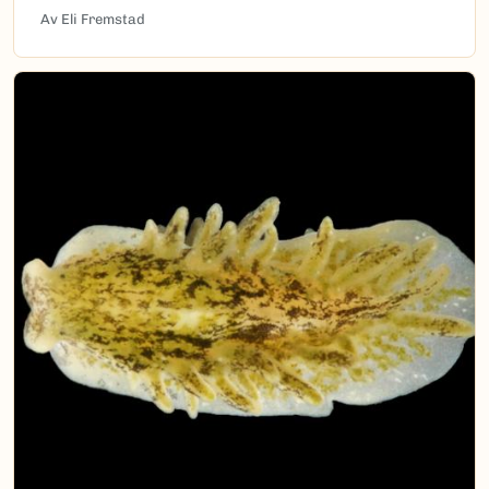
Av Eli Fremstad