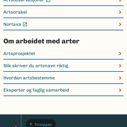
(Ekstern lenke)
Artsorakel
Nortaxa
(Ekstern lenke)
Om arbeidet med arter
Artsprosjektet
Slik skriver du artsnavn riktig
Hvordan artsbestemme
Eksperter og faglig samarbeid
Til toppen