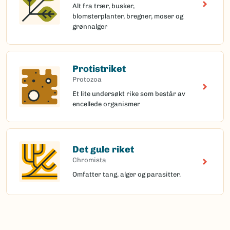
Alt fra trær, busker,
blomsterplanter, bregner, moser og
grønnalger
Protistriket
Protozoa
Et lite undersøkt rike som består av
encellede organismer
Det gule riket
Chromista
Omfatter tang, alger og parasitter.