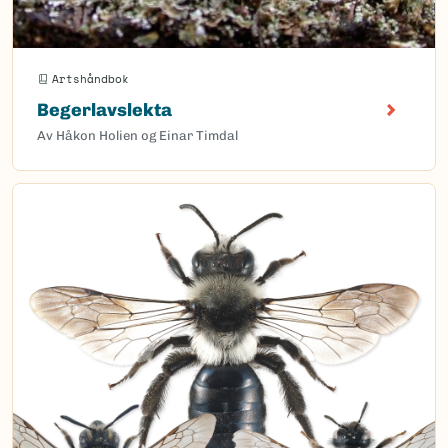
Artshåndbok
Begerlavslekta
Av Håkon Holien og Einar Timdal