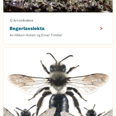
Artshåndbok
Begerlavslekta
Av Håkon Holien og Einar Timdal