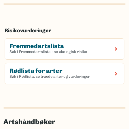
Risikovurderinger
Fremmedartslista
Søk i Fremmedartslista - se økologisk risiko
Rødlista for arter
Søk i Rødlista, se truede arter og vurderinger
Artshåndbøker