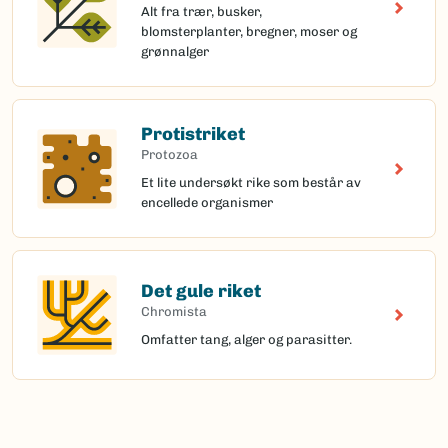
Alt fra trær, busker,
blomsterplanter, bregner, moser og
grønnalger
Protistriket
Protozoa
Et lite undersøkt rike som består av
encellede organismer
Det gule riket
Chromista
Omfatter tang, alger og parasitter.