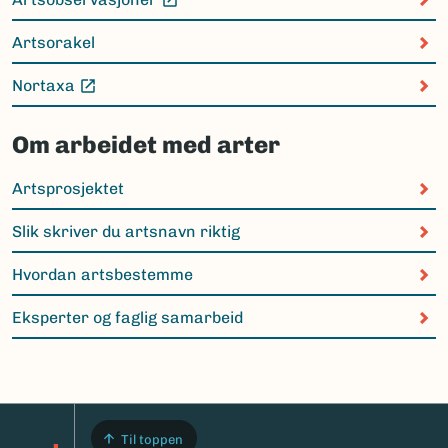
(Ekstern lenke)
Artsorakel
Nortaxa
(Ekstern lenke)
Om arbeidet med arter
Artsprosjektet
Slik skriver du artsnavn riktig
Hvordan artsbestemme
Eksperter og faglig samarbeid
Til toppen