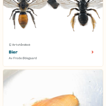
Artshåndbok
Bier
Av Frode Ødegaard