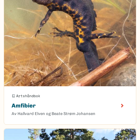
Artshåndbok
Amfibier
Av Hallvard Elven og Beate Strøm Johansen