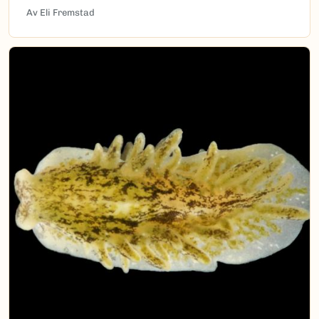
Av Eli Fremstad