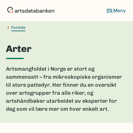
Hopp
til
hovedinnhold
Forside
Arter
Artsmangfoldet i Norge er stort og
sammensatt – fra mikroskopiske organismer
til store pattedyr. Her finner du en oversikt
over artsgrupper fra alle riker, og
artshåndbøker utarbeidet av eksperter for
deg som vil lære mer om hver enkelt art.