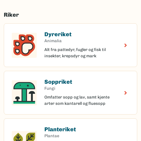
Riker
Dyreriket
Animalia
Alt fra pattedyr, fugler og fisk til
insekter, krepsdyr og mark
Soppriket
Fungi
Omfatter sopp og lav, samt kjente
arter som kantarell og fluesopp
Planteriket
Plantae