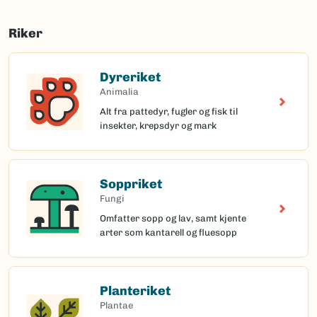
Riker
Dyreriket
Animalia
Alt fra pattedyr, fugler og fisk til
insekter, krepsdyr og mark
Soppriket
Fungi
Omfatter sopp og lav, samt kjente
arter som kantarell og fluesopp
Planteriket
Plantae