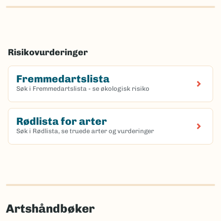
Risikovurderinger
Fremmedartslista
Søk i Fremmedartslista - se økologisk risiko
Rødlista for arter
Søk i Rødlista, se truede arter og vurderinger
Artshåndbøker