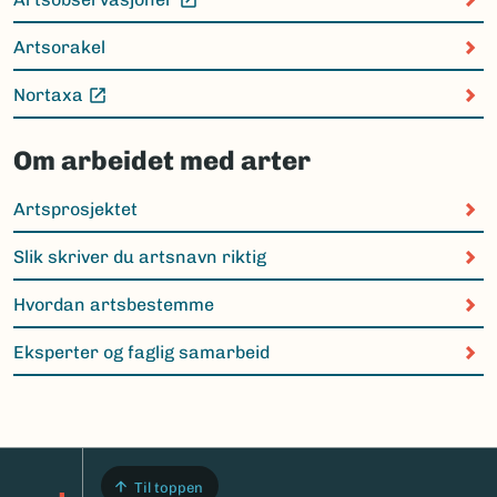
(Ekstern lenke)
Artsorakel
Nortaxa
(Ekstern lenke)
Om arbeidet med arter
Artsprosjektet
Slik skriver du artsnavn riktig
Hvordan artsbestemme
Eksperter og faglig samarbeid
Til toppen