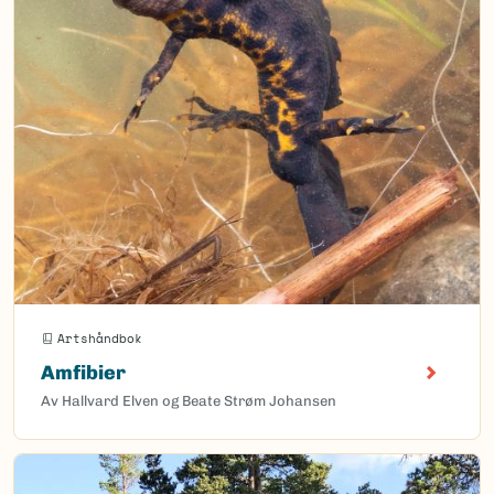
Artshåndbok
Amfibier
Av Hallvard Elven og Beate Strøm Johansen