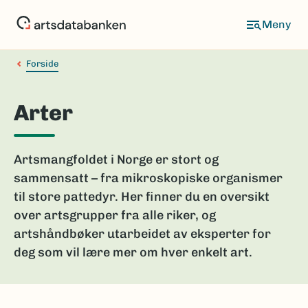
Hopp
til
hovedinnhold
Forside
Arter
Artsmangfoldet i Norge er stort og
sammensatt – fra mikroskopiske organismer
til store pattedyr. Her finner du en oversikt
over artsgrupper fra alle riker, og
artshåndbøker utarbeidet av eksperter for
deg som vil lære mer om hver enkelt art.