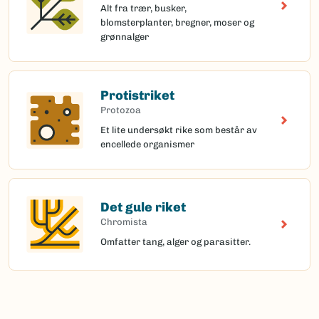
Alt fra trær, busker,
blomsterplanter, bregner, moser og
grønnalger
Protistriket
Protozoa
Et lite undersøkt rike som består av
encellede organismer
Det gule riket
Chromista
Omfatter tang, alger og parasitter.