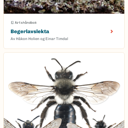
Artshåndbok
Begerlavslekta
Av Håkon Holien og Einar Timdal