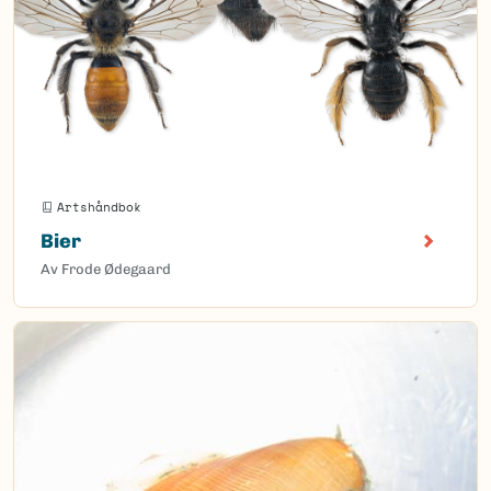
Artshåndbok
Bier
Av Frode Ødegaard