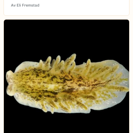
Av Eli Fremstad