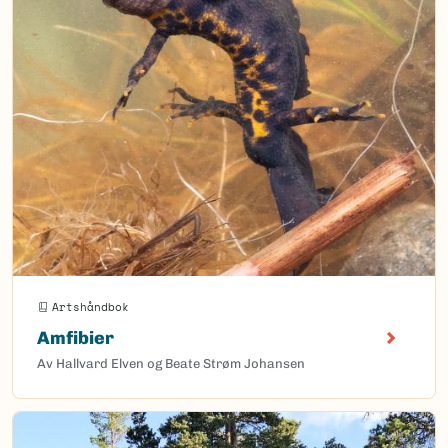
Artshåndbok
Amfibier
Av Hallvard Elven og Beate Strøm Johansen