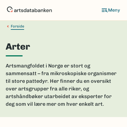
Hopp
til
hovedinnhold
Forside
Arter
Artsmangfoldet i Norge er stort og
sammensatt – fra mikroskopiske organismer
til store pattedyr. Her finner du en oversikt
over artsgrupper fra alle riker, og
artshåndbøker utarbeidet av eksperter for
deg som vil lære mer om hver enkelt art.