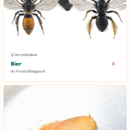
Artshåndbok
Bier
Av Frode Ødegaard