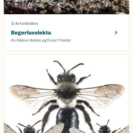
Artshåndbok
Begerlavslekta
Av Håkon Holien og Einar Timdal