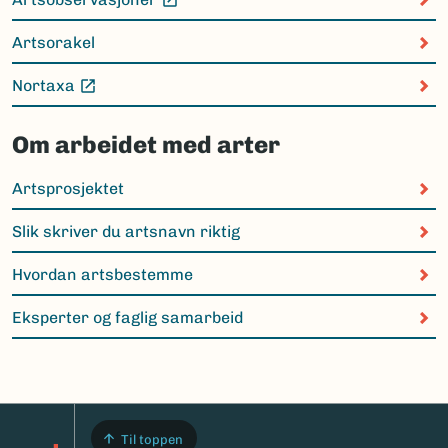
(Ekstern lenke)
Artsorakel
Nortaxa
(Ekstern lenke)
Om arbeidet med arter
Artsprosjektet
Slik skriver du artsnavn riktig
Hvordan artsbestemme
Eksperter og faglig samarbeid
Til toppen