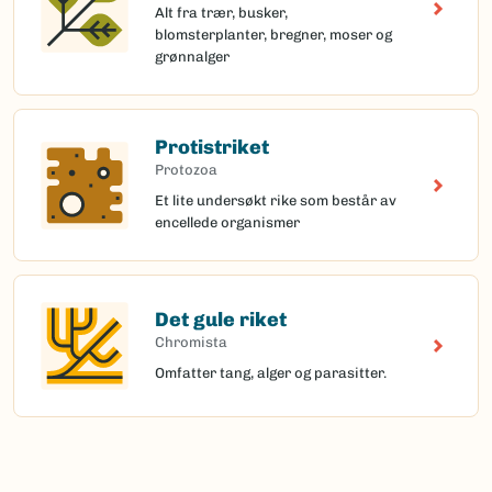
Alt fra trær, busker,
blomsterplanter, bregner, moser og
grønnalger
Protistriket
Protozoa
Et lite undersøkt rike som består av
encellede organismer
Det gule riket
Chromista
Omfatter tang, alger og parasitter.