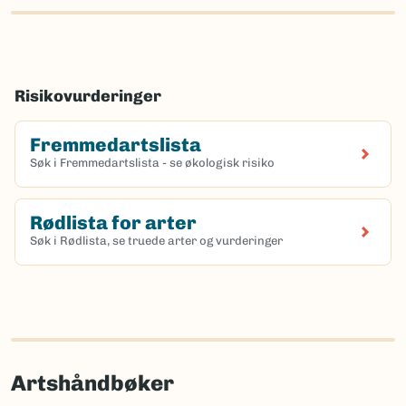
Risikovurderinger
Fremmedartslista
Søk i Fremmedartslista - se økologisk risiko
Rødlista for arter
Søk i Rødlista, se truede arter og vurderinger
Artshåndbøker