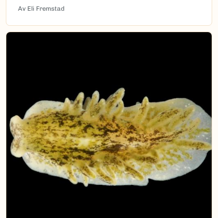
Av Eli Fremstad