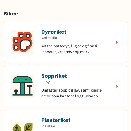
Riker
Dyreriket
Animalia
Alt fra pattedyr, fugler og fisk til
insekter, krepsdyr og mark
Soppriket
Fungi
Omfatter sopp og lav, samt kjente
arter som kantarell og fluesopp
Planteriket
Plantae