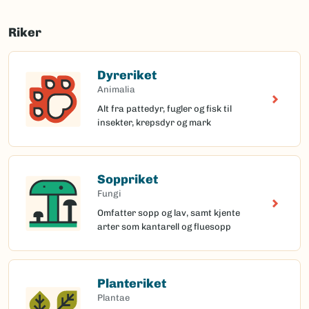
Riker
Dyreriket
Animalia
Alt fra pattedyr, fugler og fisk til
insekter, krepsdyr og mark
Soppriket
Fungi
Omfatter sopp og lav, samt kjente
arter som kantarell og fluesopp
Planteriket
Plantae