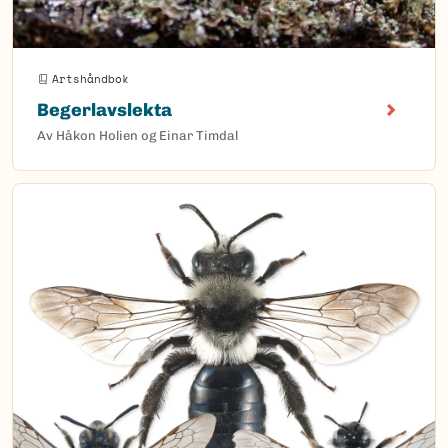
Artshåndbok
Begerlavslekta
Av Håkon Holien og Einar Timdal