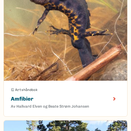
Artshåndbok
Amfibier
Av Hallvard Elven og Beate Strøm Johansen