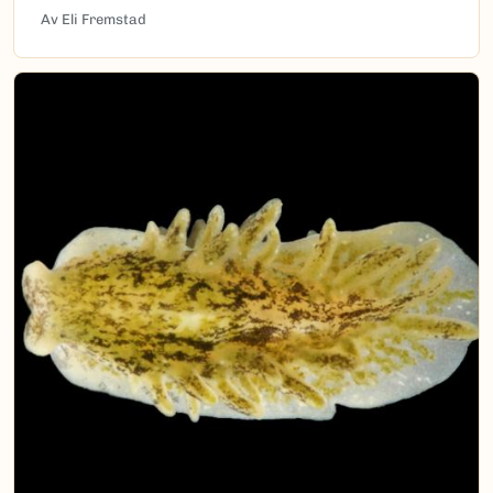
Av Eli Fremstad