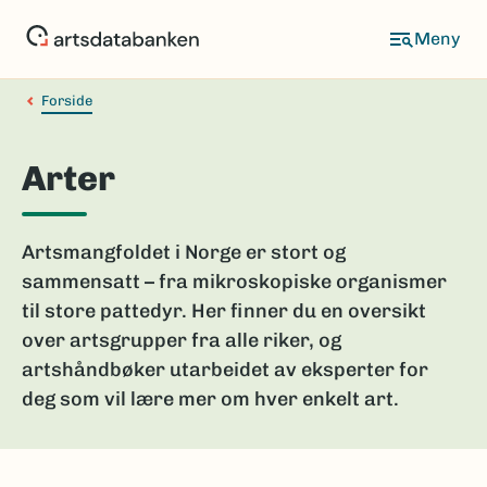
Hopp
til
hovedinnhold
Forside
Arter
Artsmangfoldet i Norge er stort og
sammensatt – fra mikroskopiske organismer
til store pattedyr. Her finner du en oversikt
over artsgrupper fra alle riker, og
artshåndbøker utarbeidet av eksperter for
deg som vil lære mer om hver enkelt art.