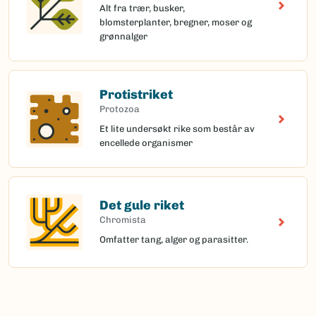
Alt fra trær, busker,
blomsterplanter, bregner, moser og
grønnalger
Protistriket
Protozoa
Et lite undersøkt rike som består av
encellede organismer
Det gule riket
Chromista
Omfatter tang, alger og parasitter.