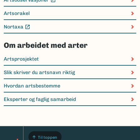
(Ekstern lenke)
Artsorakel
Nortaxa
(Ekstern lenke)
Om arbeidet med arter
Artsprosjektet
Slik skriver du artsnavn riktig
Hvordan artsbestemme
Eksperter og faglig samarbeid
Til toppen