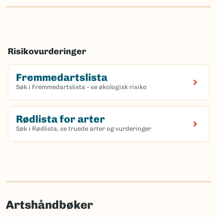
Risikovurderinger
Fremmedartslista
Søk i Fremmedartslista - se økologisk risiko
Rødlista for arter
Søk i Rødlista, se truede arter og vurderinger
Artshåndbøker