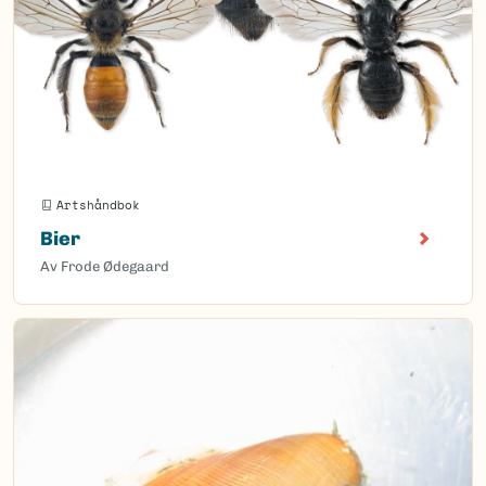
Artshåndbok
Bier
Av Frode Ødegaard