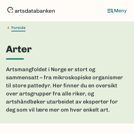
Hopp
til
hovedinnhold
Forside
Arter
Artsmangfoldet i Norge er stort og
sammensatt – fra mikroskopiske organismer
til store pattedyr. Her finner du en oversikt
over artsgrupper fra alle riker, og
artshåndbøker utarbeidet av eksperter for
deg som vil lære mer om hver enkelt art.