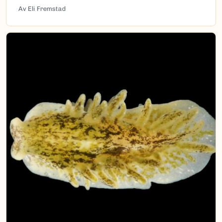
Av Eli Fremstad