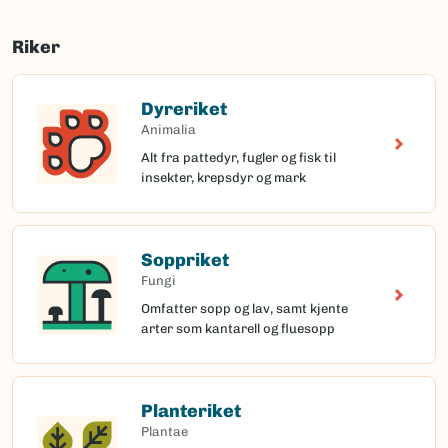
Riker
Dyreriket
Animalia
Alt fra pattedyr, fugler og fisk til
insekter, krepsdyr og mark
Soppriket
Fungi
Omfatter sopp og lav, samt kjente
arter som kantarell og fluesopp
Planteriket
Plantae