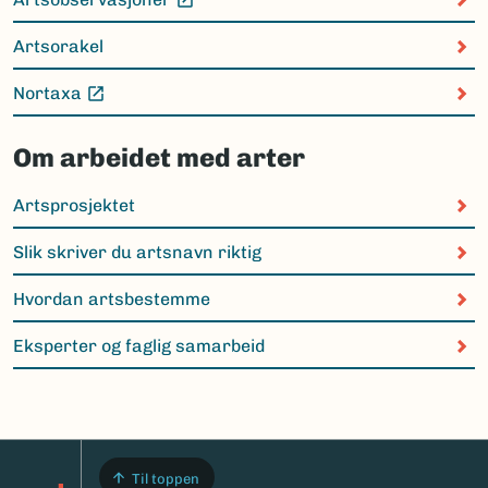
(Ekstern lenke)
Artsorakel
Nortaxa
(Ekstern lenke)
Om arbeidet med arter
Artsprosjektet
Slik skriver du artsnavn riktig
Hvordan artsbestemme
Eksperter og faglig samarbeid
Til toppen