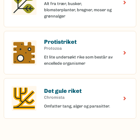
Alt fra trær, busker,
blomsterplanter, bregner, moser og
grønnalger
Protistriket
Protozoa
Et lite undersøkt rike som består av
encellede organismer
Det gule riket
Chromista
Omfatter tang, alger og parasitter.