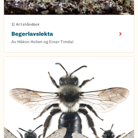
Artshåndbok
Begerlavslekta
Av Håkon Holien og Einar Timdal