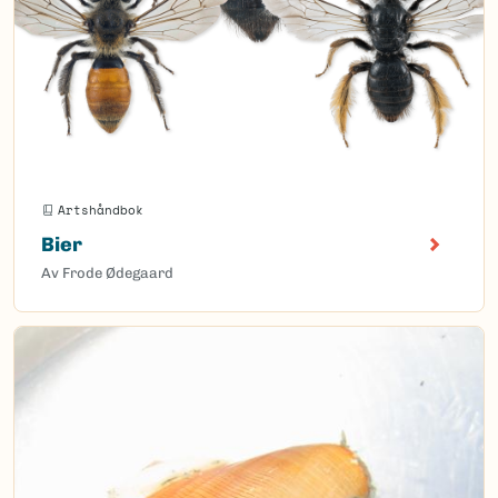
Artshåndbok
Bier
Av Frode Ødegaard