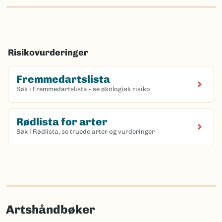
Risikovurderinger
Fremmedartslista
Søk i Fremmedartslista - se økologisk risiko
Rødlista for arter
Søk i Rødlista, se truede arter og vurderinger
Artshåndbøker