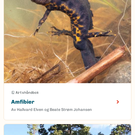
Artshåndbok
Amfibier
Av Hallvard Elven og Beate Strøm Johansen