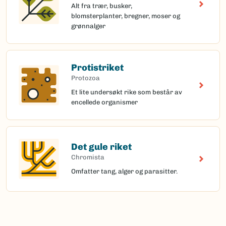
Alt fra trær, busker,
blomsterplanter, bregner, moser og
grønnalger
Protistriket
Protozoa
Et lite undersøkt rike som består av
encellede organismer
Det gule riket
Chromista
Omfatter tang, alger og parasitter.