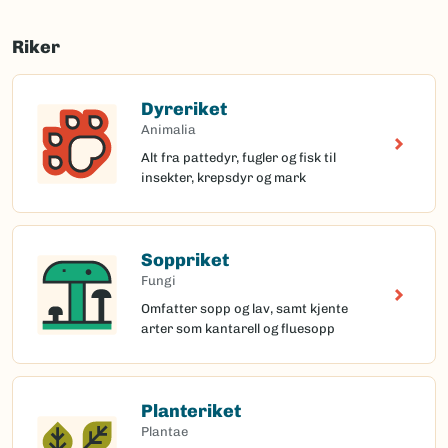
Riker
Dyreriket
Animalia
Alt fra pattedyr, fugler og fisk til
insekter, krepsdyr og mark
Soppriket
Fungi
Omfatter sopp og lav, samt kjente
arter som kantarell og fluesopp
Planteriket
Plantae