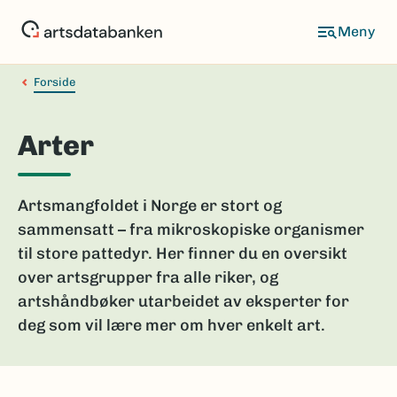
Hopp
til
hovedinnhold
Forside
Arter
Artsmangfoldet i Norge er stort og
sammensatt – fra mikroskopiske organismer
til store pattedyr. Her finner du en oversikt
over artsgrupper fra alle riker, og
artshåndbøker utarbeidet av eksperter for
deg som vil lære mer om hver enkelt art.