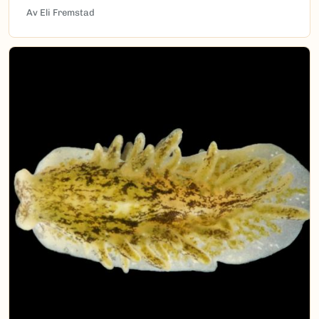
Av Eli Fremstad