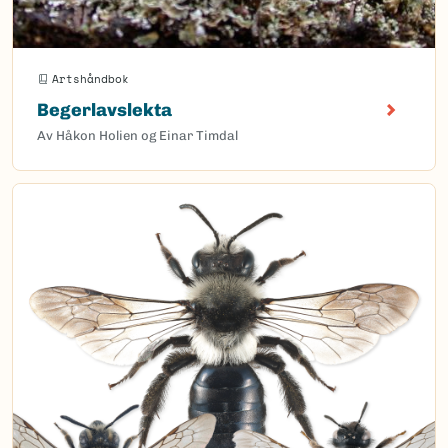
Artshåndbok
Begerlavslekta
Av Håkon Holien og Einar Timdal