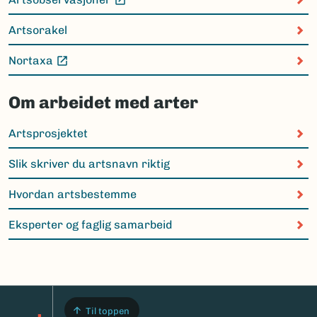
(Ekstern lenke)
Artsorakel
Nortaxa
(Ekstern lenke)
Om arbeidet med arter
Artsprosjektet
Slik skriver du artsnavn riktig
Hvordan artsbestemme
Eksperter og faglig samarbeid
Til toppen