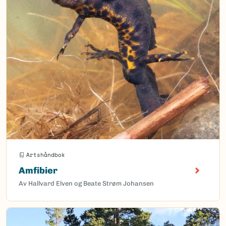
Artshåndbok
Amfibier
Av Hallvard Elven og Beate Strøm Johansen