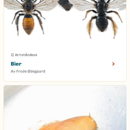
Artshåndbok
Bier
Av Frode Ødegaard