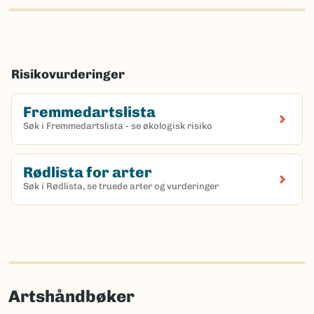
Risikovurderinger
Fremmedartslista
Søk i Fremmedartslista - se økologisk risiko
Rødlista for arter
Søk i Rødlista, se truede arter og vurderinger
Artshåndbøker