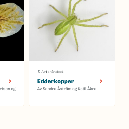
Artshåndbok
Edderkopper
ertsen og
Av Sandra Åström og Ketil Åkra