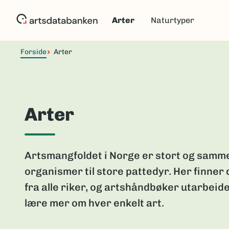
Hopp
til
Arter
Naturtyper
hovedinnhold
Forside
Arter
Arter
Artsmangfoldet i Norge er stort og samme
organismer til store pattedyr. Her finner
fra alle riker, og artshåndbøker utarbeide
lære mer om hver enkelt art.