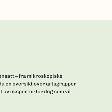
nsatt – fra mikroskopiske
 du en oversikt over artsgrupper
t av eksperter for deg som vil