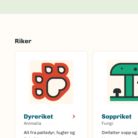
Riker
Dyreriket
Soppriket
Animalia
Fungi
Alt fra pattedyr, fugler og
Omfatter sopp og 