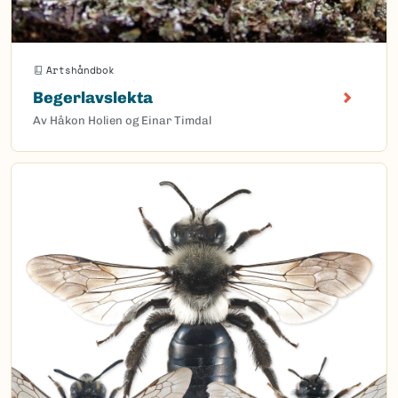
Artshåndbok
Begerlavslekta
Av Håkon Holien og Einar Timdal