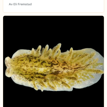
Av Eli Fremstad