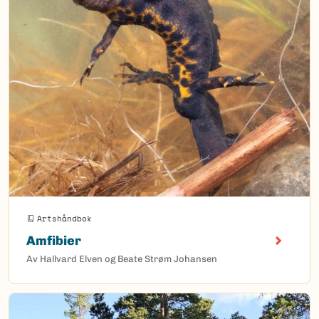
Artshåndbok
Amfibier
Av Hallvard Elven og Beate Strøm Johansen