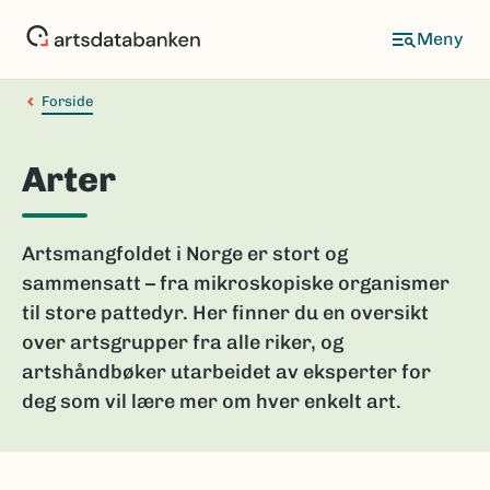
Hopp
til
hovedinnhold
Forside
Arter
Artsmangfoldet i Norge er stort og
sammensatt – fra mikroskopiske organismer
til store pattedyr. Her finner du en oversikt
over artsgrupper fra alle riker, og
artshåndbøker utarbeidet av eksperter for
deg som vil lære mer om hver enkelt art.