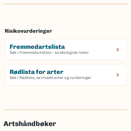
Risikovurderinger
Fremmedartslista
Søk i Fremmedartslista - se økologisk risiko
Rødlista for arter
Søk i Rødlista, se truede arter og vurderinger
Artshåndbøker