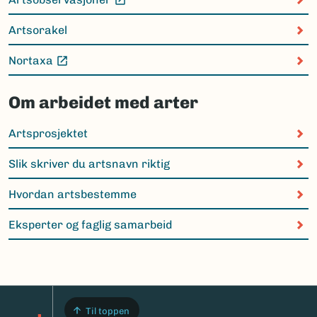
(Ekstern lenke)
Artsorakel
Nortaxa
(Ekstern lenke)
Om arbeidet med arter
Artsprosjektet
Slik skriver du artsnavn riktig
Hvordan artsbestemme
Eksperter og faglig samarbeid
Til toppen