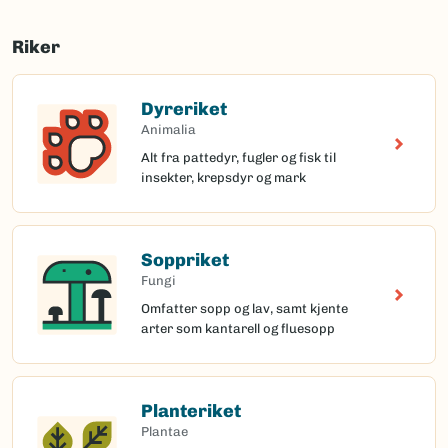
Riker
Dyreriket
Animalia
Alt fra pattedyr, fugler og fisk til
insekter, krepsdyr og mark
Soppriket
Fungi
Omfatter sopp og lav, samt kjente
arter som kantarell og fluesopp
Planteriket
Plantae