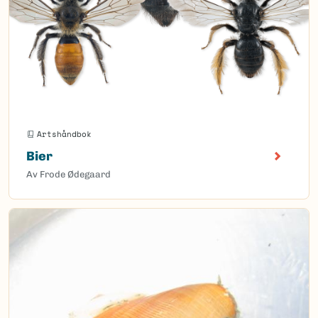
Artshåndbok
Bier
Av Frode Ødegaard