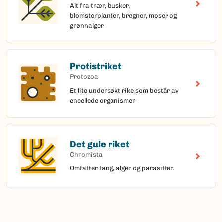
Alt fra trær, busker,
blomsterplanter, bregner, moser og
grønnalger
Protistriket
Protozoa
Et lite undersøkt rike som består av
encellede organismer
Det gule riket
Chromista
Omfatter tang, alger og parasitter.