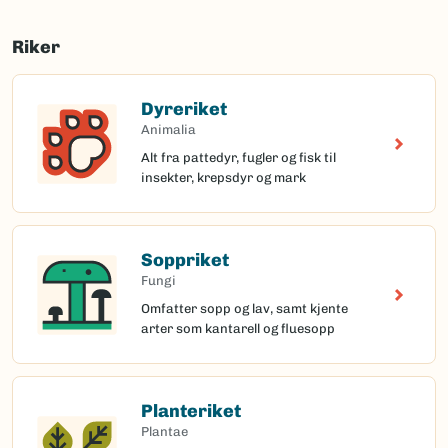
Riker
Dyreriket
Animalia
Alt fra pattedyr, fugler og fisk til
insekter, krepsdyr og mark
Soppriket
Fungi
Omfatter sopp og lav, samt kjente
arter som kantarell og fluesopp
Planteriket
Plantae