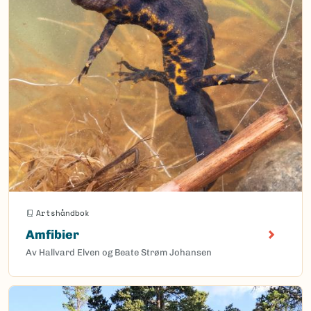
Artshåndbok
Amfibier
Av Hallvard Elven og Beate Strøm Johansen