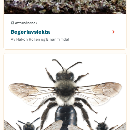
Artshåndbok
Begerlavslekta
Av Håkon Holien og Einar Timdal