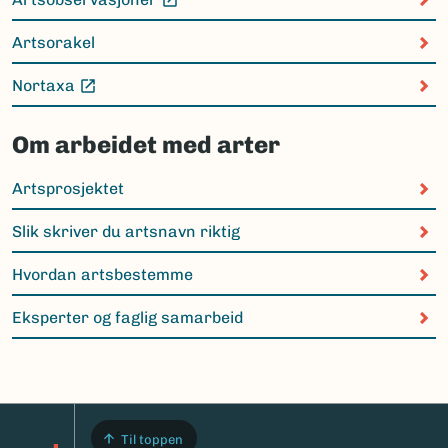
(Ekstern lenke)
Artsorakel
Nortaxa
(Ekstern lenke)
Om arbeidet med arter
Artsprosjektet
Slik skriver du artsnavn riktig
Hvordan artsbestemme
Eksperter og faglig samarbeid
Til toppen