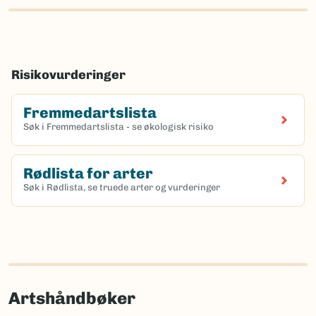
Risikovurderinger
Fremmedartslista
Søk i Fremmedartslista - se økologisk risiko
Rødlista for arter
Søk i Rødlista, se truede arter og vurderinger
Artshåndbøker