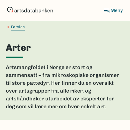
Hopp
til
hovedinnhold
Forside
Arter
Artsmangfoldet i Norge er stort og
sammensatt – fra mikroskopiske organismer
til store pattedyr. Her finner du en oversikt
over artsgrupper fra alle riker, og
artshåndbøker utarbeidet av eksperter for
deg som vil lære mer om hver enkelt art.