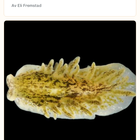
Av Eli Fremstad