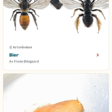
Artshåndbok
Bier
Av Frode Ødegaard