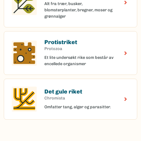
Alt fra trær, busker,
blomsterplanter, bregner, moser og
grønnalger
Protistriket
Protozoa
Et lite undersøkt rike som består av
encellede organismer
Det gule riket
Chromista
Omfatter tang, alger og parasitter.