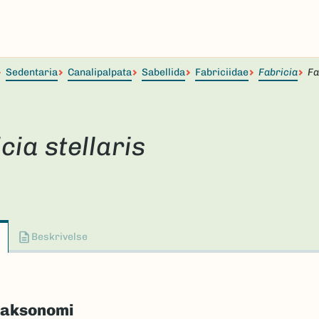
Sedentaria
Canalipalpata
Sabellida
Fabriciidae
Fabricia
Fa
cia stellaris
Beskrivelse
taksonomi