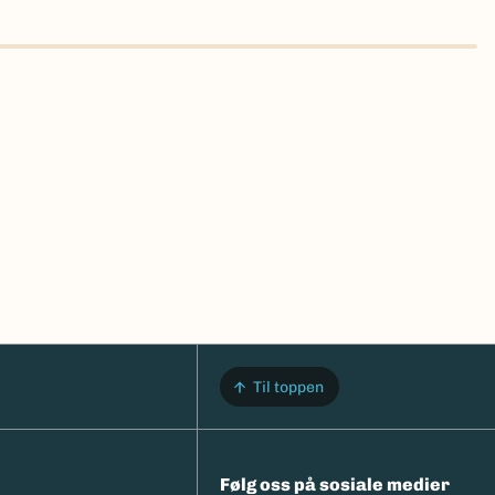
Til toppen
Følg oss på sosiale medier