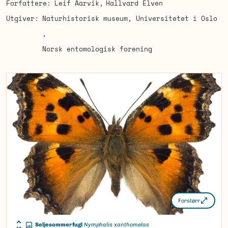
Forfattere
Leif Aarvik
Hallvard Elven
Utgiver
Naturhistorisk museum, Universitetet i Oslo
Norsk entomologisk forening
Forstørr
Seljesommerfugl
Nymphalis xanthomelas