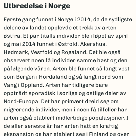
Utbredelse i Norge
Første gang funnet i Norge i 2014, da de sydligste
delene av landet opplevde et trekk av arten
østfra. Et par titalls individer ble i løpet av april
og mai 2014 funnet i Østfold, Akershus,
Hedmark, Vestfold og Rogaland. Det ble også
observert noen få individer samme høst og den
påfølgende våren. Arten ble funnet så langt vest
som Bergen i Hordaland og så langt nord som
Vang i Oppland. Arten har tidligere bare
opptrådt sporadisk i sørlige og østlige deler av
Nord-Europa. Det har primært dreid seg om
migrerende individer, men i noen få tilfeller har
arten også etablert midlertidige populasjoner. I
de aller seneste år har arten hatt en kraftig
ekspansjon og har etablert seg i Finland og over