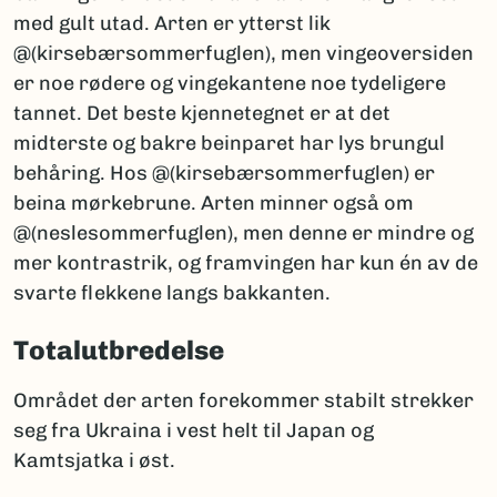
med gult utad. Arten er ytterst lik
@(kirsebærsommerfuglen), men vingeoversiden
er noe rødere og vingekantene noe tydeligere
tannet. Det beste kjennetegnet er at det
midterste og bakre beinparet har lys brungul
behåring. Hos @(kirsebærsommerfuglen) er
beina mørkebrune. Arten minner også om
@(neslesommerfuglen), men denne er mindre og
mer kontrastrik, og framvingen har kun én av de
svarte flekkene langs bakkanten.
Totalutbredelse
Området der arten forekommer stabilt strekker
seg fra Ukraina i vest helt til Japan og
Kamtsjatka i øst.