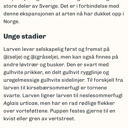
store deler av Sverige. Det er i forbindelse med
denne ekspansjonen at arten nå har dukket opp i
Norge.
Unge stadier
Larven lever selskapelig først og fremst på
@(selje) og @(gråselje), men kan også finnes på
andre løvtrær og busker. Den er svart med
gulhvite prikker, en delt gulhvit rygglinje og
uregelmessige gulhvite sidelinjer. Til forskjell fra
larven til kirsebærsommerfugl er tornene
svarte. Larven ligner larven til neslesommerfugl
Aglais urticae
, men har en rad rødlige flekker
over vorteføttene. Puppen festes gjerne til en
kvist eller gren av vertstreet.