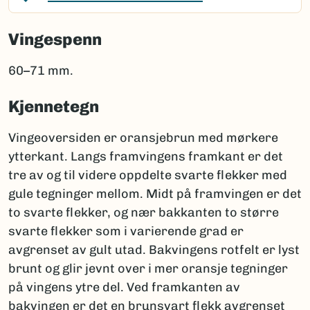
Vingespenn
60–71 mm.
Kjennetegn
Vingeoversiden er oransjebrun med mørkere
ytterkant. Langs framvingens framkant er det
tre av og til videre oppdelte svarte flekker med
gule tegninger mellom. Midt på framvingen er det
to svarte flekker, og nær bakkanten to større
svarte flekker som i varierende grad er
avgrenset av gult utad. Bakvingens rotfelt er lyst
brunt og glir jevnt over i mer oransje tegninger
på vingens ytre del. Ved framkanten av
bakvingen er det en brunsvart flekk avgrenset