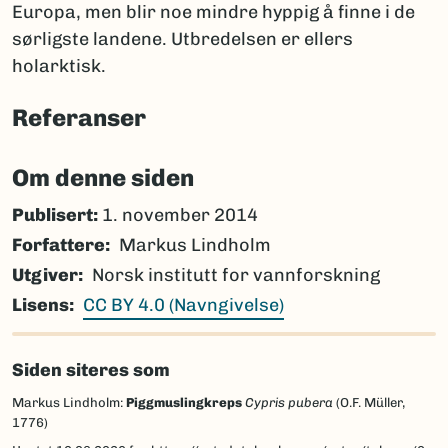
Europa, men blir noe mindre hyppig å finne i de
sørligste landene. Utbredelsen er ellers
holarktisk.
Referanser
Om denne siden
Publisert:
1. november 2014
Forfattere
Markus Lindholm
Utgiver
Norsk institutt for vannforskning
Lisens
CC BY 4.0 (Navngivelse)
Siden siteres som
Markus Lindholm:
Piggmuslingkreps
Cypris pubera
(O.F. Müller,
1776)