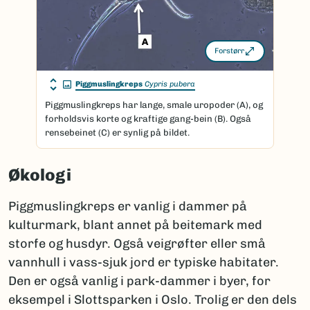
Forstørr
Piggmuslingkreps
Cypris pubera
Piggmuslingkreps har lange, smale uropoder (A), og
forholdsvis korte og kraftige gang-bein (B). Også
rensebeinet (C) er synlig på bildet.
Økologi
Piggmuslingkreps er vanlig i dammer på
kulturmark, blant annet på beitemark med
storfe og husdyr. Også veigrøfter eller små
vannhull i vass-sjuk jord er typiske habitater.
Den er også vanlig i park-dammer i byer, for
eksempel i Slottsparken i Oslo. Trolig er den dels