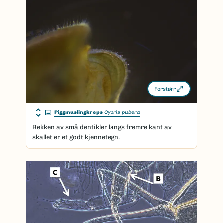
Forstørr
Piggmuslingkreps
Cypris pubera
Rekken av små dentikler langs fremre kant av
skallet er et godt kjennetegn.