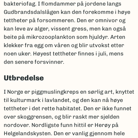
bakteriofag. I flomdammer på jordene langs
Gudbrandsdalslågen kan den forekomme i høye
tettheter på forsommeren. Den er omnivor og
kan leve av alger, vissent gress, men kan også
beite på mikrozooplankton som hjuldyr. Arten
klekker fra egg om våren og blir utvokst etter
noen uker. Høyest tettheter finnes i juli, mens
den senere forsvinner.
Utbredelse
I Norge er piggmuslingkreps en sørlig art, knyttet
til kulturmark i lavlandet, og den kan nå høye
tettheter i det rette habitatet. Den er ikke funnet
over skoggrensen, og blir raskt mer sjelden
nordover. Nordligste funn hittil er Herøy på
Helgelandskysten. Den er vanlig gjennom hele