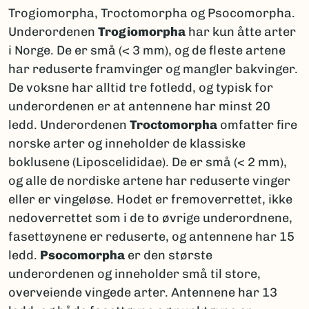
Trogiomorpha, Troctomorpha og Psocomorpha.
Underordenen
Trogiomorpha
har kun åtte arter
i Norge. De er små (< 3 mm), og de fleste artene
har reduserte framvinger og mangler bakvinger.
De voksne har alltid tre fotledd, og typisk for
underordenen er at antennene har minst 20
ledd. Underordenen
Troctomorpha
omfatter fire
norske arter og inneholder de klassiske
boklusene (Liposcelididae). De er små (< 2 mm),
og alle de nordiske artene har reduserte vinger
eller er vingeløse. Hodet er fremoverrettet, ikke
nedoverrettet som i de to øvrige underordnene,
fasettøynene er reduserte, og antennene har 15
ledd.
Psocomorpha
er den største
underordenen og inneholder små til store,
overveiende vingede arter. Antennene har 13