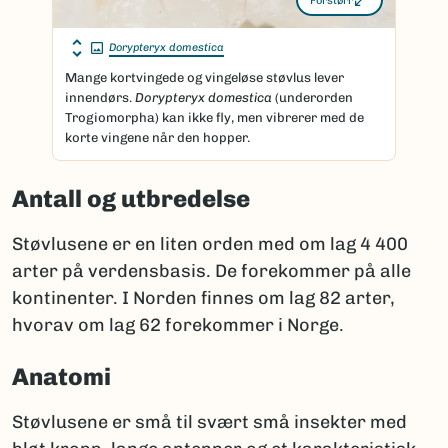
Forstørr
Dorypteryx domestica
Mange kortvingede og vingeløse støvlus lever
innendørs.
Dorypteryx domestica
(underorden
Trogiomorpha) kan ikke fly, men vibrerer med de
korte vingene når den hopper.
Antall og utbredelse
Støvlusene er en liten orden med om lag 4 400
arter på verdensbasis. De forekommer på alle
kontinenter. I Norden finnes om lag 82 arter,
hvorav om lag 62 forekommer i Norge.
Anatomi
Støvlusene er små til svært små insekter med