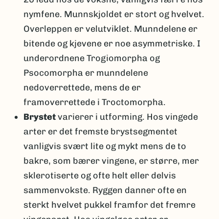
nymfene. Munnskjoldet er stort og hvelvet.
Overleppen er velutviklet. Munndelene er
bitende og kjevene er noe asymmetriske. I
underordnene Trogiomorpha og
Psocomorpha er munndelene
nedoverrettede, mens de er
framoverrettede i Troctomorpha.
Brystet
varierer i utforming. Hos vingede
arter er det fremste brystsegmentet
vanligvis svært lite og mykt mens de to
bakre, som bærer vingene, er større, mer
sklerotiserte og ofte helt eller delvis
sammenvokste. Ryggen danner ofte en
sterkt hvelvet pukkel framfor det fremre