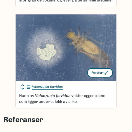
stor grad de voksne, og lever på de samme stedene.
Forstørr
Valenzuela flavidus
Hunn av
Valenzuela flavidus
vokter eggene sine
som ligger under et lokk av silke.
Referanser