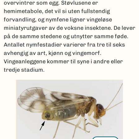
overvintrer som egg. Støvlusene er
hemimetabole, det vil si uten fullstendig
forvandling, og nymfene ligner vingeløse
miniatyrutgaver av de voksne insektene. De lever
på de samme stedene og utnytter samme føde.
Antallet nymfestadier varierer fra tre til seks
avhengig av art, kjønn og vingemorf.
Vingeanleggene kommer til syne i andre eller
tredje stadium.