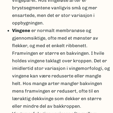
vingeparet. Hos vingeløse arter er
brystsegmentene vanligvis små og mer
ensartede, men det er stor variasjon i
oppbygningen.
Vingene
er normalt membranøse og
gjennomsiktige, ofte med et mønster av
flekker, og med et enkelt ribbenett.
Framvingen er større en bakvingen. I hvile
holdes vingene taklagt over kroppen. Det er
imidlertid stor variasjon i vingemorfologi, og
vingene kan være reduserte eller mangle
helt. Hos mange arter mangler bakvingen
mens framvingen er redusert, ofte til en
læraktig dekkvinge som dekker en større
eller mindre del av bakkroppen.