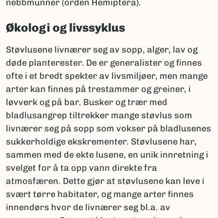
nebbmunner (orden Hemiptera).
Økologi og livssyklus
Støvlusene livnærer seg av sopp, alger, lav og
døde planterester. De er generalister og finnes
ofte i et bredt spekter av livsmiljøer, men mange
arter kan finnes på trestammer og greiner, i
løvverk og på bar. Busker og trær med
bladlusangrep tiltrekker mange støvlus som
livnærer seg på sopp som vokser på bladlusenes
sukkerholdige ekskrementer. Støvlusene har,
sammen med de ekte lusene, en unik innretning i
svelget for å ta opp vann direkte fra
atmosfæren. Dette gjør at støvlusene kan leve i
svært tørre habitater, og mange arter finnes
innendørs hvor de livnærer seg bl.a. av