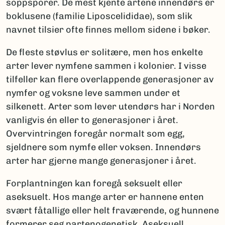
soppsporer. De mest kjente artene innendørs er
boklusene (familie Liposcelididae), som slik
navnet tilsier ofte finnes mellom sidene i bøker.
De fleste støvlus er solitære, men hos enkelte
arter lever nymfene sammen i kolonier. I visse
tilfeller kan flere overlappende generasjoner av
nymfer og voksne leve sammen under et
silkenett. Arter som lever utendørs har i Norden
vanligvis én eller to generasjoner i året.
Overvintringen foregår normalt som egg,
sjeldnere som nymfe eller voksen. Innendørs
arter har gjerne mange generasjoner i året.
Forplantningen kan foregå seksuelt eller
aseksuelt. Hos mange arter er hannene enten
svært fåtallige eller helt fraværende, og hunnene
formerer seg partenogenetisk. Aseksuell