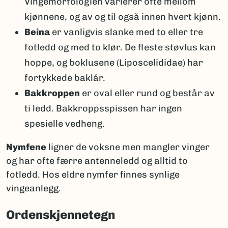
Vingemorfologien varierer ofte mellom
kjønnene, og av og til også innen hvert kjønn.
Beina
er vanligvis slanke med to eller tre
fotledd og med to klør. De fleste støvlus kan
hoppe, og boklusene (Liposcelididae) har
fortykkede baklår.
Bakkroppen
er oval eller rund og består av
ti ledd. Bakkroppsspissen har ingen
spesielle vedheng.
Nymfene
ligner de voksne men mangler vinger
og har ofte færre antenneledd og alltid to
fotledd. Hos eldre nymfer finnes synlige
vingeanlegg.
Ordenskjennetegn