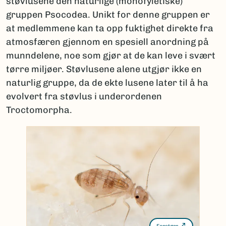
støvlusene den naturlige (monofyletiske)
gruppen Psocodea. Unikt for denne gruppen er
at medlemmene kan ta opp fuktighet direkte fra
atmosfæren gjennom en spesiell anordning på
munndelene, noe som gjør at de kan leve i svært
tørre miljøer. Støvlusene alene utgjør ikke en
naturlig gruppe, da de ekte lusene later til å ha
evolvert fra støvlus i underordenen
Troctomorpha.