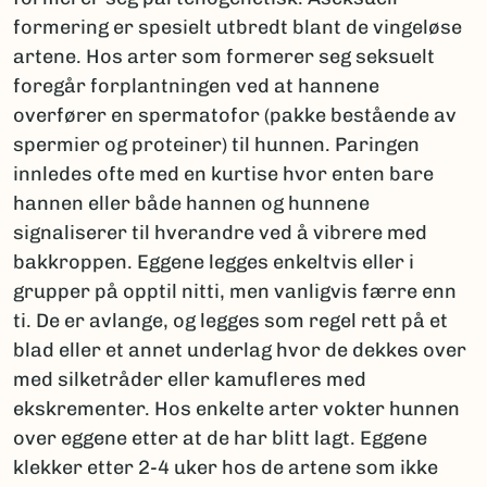
formering er spesielt utbredt blant de vingeløse
artene. Hos arter som formerer seg seksuelt
foregår forplantningen ved at hannene
overfører en spermatofor (pakke bestående av
spermier og proteiner) til hunnen. Paringen
innledes ofte med en kurtise hvor enten bare
hannen eller både hannen og hunnene
signaliserer til hverandre ved å vibrere med
bakkroppen. Eggene legges enkeltvis eller i
grupper på opptil nitti, men vanligvis færre enn
ti. De er avlange, og legges som regel rett på et
blad eller et annet underlag hvor de dekkes over
med silketråder eller kamufleres med
ekskrementer. Hos enkelte arter vokter hunnen
over eggene etter at de har blitt lagt. Eggene
klekker etter 2-4 uker hos de artene som ikke