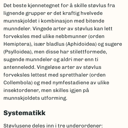
Det beste kjennetegnet for å skille støvlus fra
lignende grupper er det kraftig hvelvede
munnskjoldet i kombinasjon med bitende
munndeler. Vingede arter av støvlus kan lett
forveksles med ulike nebbmunner (orden
Hemiptera), især bladlus (Aphidoidea) og sugere
(Psylloidea), men disse har stilettformede,
sugende munndeler og aldri mer enn ti
antenneledd. Vingeløse arter av støvlus
forveksles lettest med spretthaler (orden
Collembola) og med nymfestadiene av ulike
insektordener, men skilles igjen på
munnskjoldets utforming.
Systematikk
Støvlusene deles inn i tre underordener: