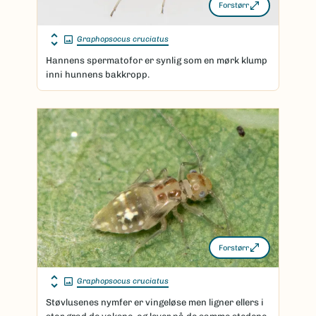
Forstørr
Graphopsocus cruciatus
Hannens spermatofor er synlig som en mørk klump
inni hunnens bakkropp.
Forstørr
Graphopsocus cruciatus
Støvlusenes nymfer er vingeløse men ligner ellers i