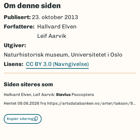
Om denne siden
Publisert:
23. oktober 2013
Forfattere
Hallvard Elven
Leif Aarvik
Utgiver
Naturhistorisk museum, Universitetet i Oslo
Lisens
CC BY 3.0 (Navngivelse)
Siden siteres som
Hallvard Elven, Leif Aarvik:
Støvlus
Psocoptera
Hentet
08.08.2026
fra https://artsdatabanken.no/arter/takson/96659/beskrivelse
Kopier sitering