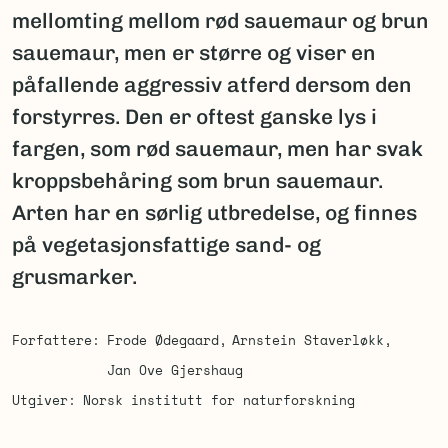
mellomting mellom rød sauemaur og brun
sauemaur, men er større og viser en
påfallende aggressiv atferd dersom den
forstyrres. Den er oftest ganske lys i
fargen, som rød sauemaur, men har svak
kroppsbehåring som brun sauemaur.
Arten har en sørlig utbredelse, og finnes
på vegetasjonsfattige sand- og
grusmarker.
Forfattere
Frode Ødegaard
Arnstein Staverløkk
Jan Ove Gjershaug
Utgiver
Norsk institutt for naturforskning