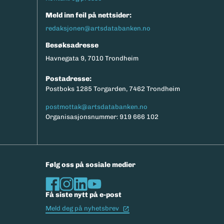
Meld inn feil på nettsider:
redaksjonen@artsdatabanken.no
Besøksadresse
Havnegata 9, 7010 Trondheim
Postadresse:
Postboks 1285 Torgarden, 7462 Trondheim
postmottak@artsdatabanken.no
Organisasjonsnummer: 919 666 102
Følg oss på sosiale medier
Få siste nytt på e-post
(Ekstern lenke)
Meld deg på nyhetsbrev