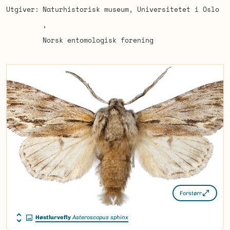
Utgiver
Naturhistorisk museum, Universitetet i Oslo
Norsk entomologisk forening
Forstørr
Høstlurvefly
Asteroscopus sphinx