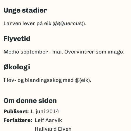
Unge stadier
Larven lever på eik (@(
Quercus
)).
Flyvetid
Medio september - mai. Overvintrer som imago.
Økologi
I løv- og blandingsskog med @(eik).
Om denne siden
Publisert:
1. juni 2014
Forfattere
Leif Aarvik
Hallvard Elven