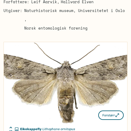
Forfattere
Leif Aarvik
Hallvard Elven
Utgiver
Naturhistorisk museum, Universitetet i Oslo
Norsk entomologisk forening
Forstørr
Eikekappefly
Lithophane ornitopus