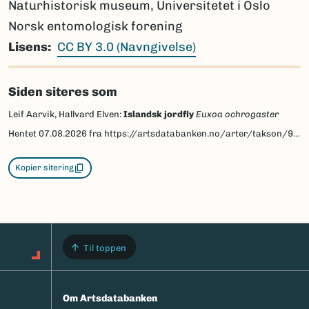
Naturhistorisk museum, Universitetet i Oslo
Norsk entomologisk forening
Lisens
CC BY 3.0 (Navngivelse)
Siden siteres som
Leif Aarvik, Hallvard Elven:
Islandsk jordfly
Euxoa ochrogaster
Hentet
07.08.2026
fra https://artsdatabanken.no/arter/takson/95265/beskrivelse
Kopier sitering
Til toppen
Om Artsdatabanken