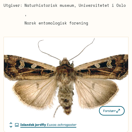
Utgiver
Naturhistorisk museum, Universitetet i Oslo
Norsk entomologisk forening
Forstørr
Islandsk jordfly
Euxoa ochrogaster