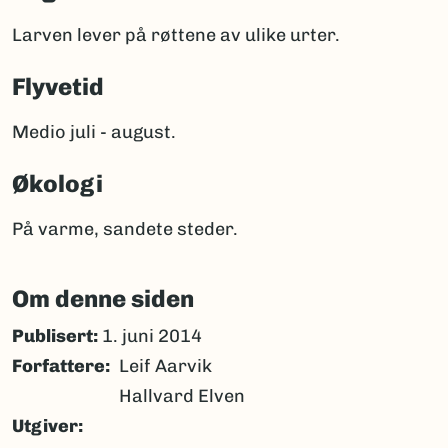
Larven lever på røttene av ulike urter.
Flyvetid
Medio juli - august.
Økologi
På varme, sandete steder.
Om denne siden
Publisert:
1. juni 2014
Forfattere
Leif Aarvik
Hallvard Elven
Utgiver