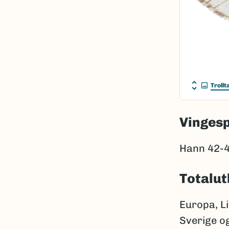
Troll
Vinges
Hann 42-4
Totalut
Europa, Li
Sverige o