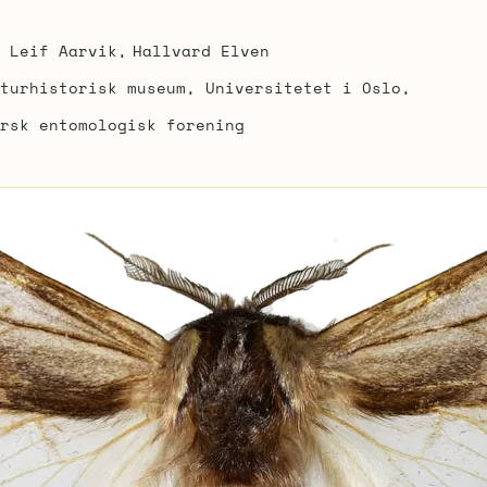
Leif Aarvik
Hallvard Elven
turhistorisk museum, Universitetet i Oslo
rsk entomologisk forening