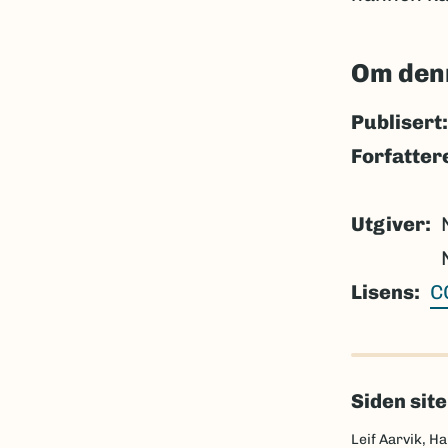
Om den
Publisert:
Forfatter
Utgiver
Lisens
C
Siden sit
Leif Aarvik, Ha