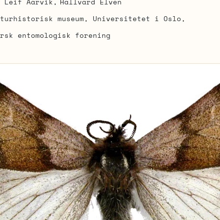
Leif Aarvik
Hallvard Elven
turhistorisk museum, Universitetet i Oslo
rsk entomologisk forening