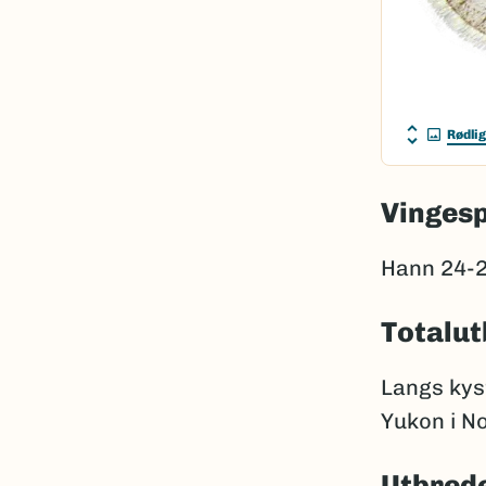
Rødlig
Vinges
Hann 24-2
Totalut
Langs kyst
Yukon i N
Utbrede