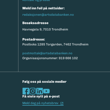
Meld inn feil på nettsider:
redaksjonen@artsdatabanken.no
Besøksadresse
Havnegata 9, 7010 Trondheim
Postadresse:
Postboks 1285 Torgarden, 7462 Trondheim
postmottak@artsdatabanken.no
Organisasjonsnummer: 919 666 102
Følg oss på sosiale medier
Få siste nytt på e-post
(Ekstern lenke)
Meld deg på nyhetsbrev