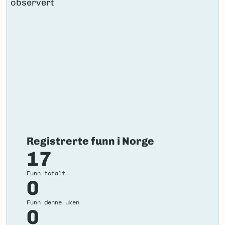
Registrerte funn i Norge
17
Funn totalt
0
Funn denne uken
0