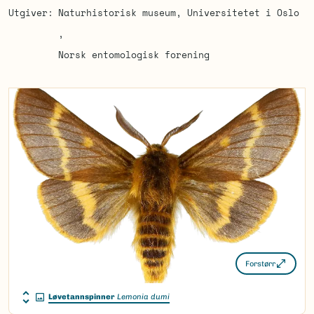
Utgiver
Naturhistorisk museum, Universitetet i Oslo
Norsk entomologisk forening
Forstørr
Løvetannspinner
Lemonia dumi