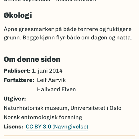
Økologi
Åpne gressmarker på både tørrere og fuktigere
grunn. Begge kjønn flyr både om dagen og natta.
Om denne siden
Publisert:
1. juni 2014
Forfattere
Leif Aarvik
Hallvard Elven
Utgiver
Naturhistorisk museum, Universitetet i Oslo
Norsk entomologisk forening
Lisens
CC BY 3.0 (Navngivelse)