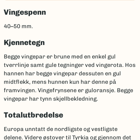
Vingespenn
40–50 mm.
Kjennetegn
Begge vingepar er brune med en enkel gul
tverrlinje samt gule tegninger ved vingerota. Hos
hannen har begge vingepar dessuten en gul
midtflekk, mens hunnen kun har denne på
framvingen. Vingefrynsene er guloransje. Begge
vingepar har tynn skjellbekledning.
Totalutbredelse
Europa unntatt de nordligste og vestligste
delene. Videre østover til Tyrkia og gjennom det