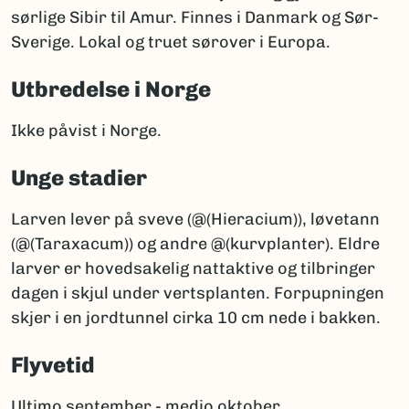
sørlige Sibir til Amur. Finnes i Danmark og Sør-
Sverige. Lokal og truet sørover i Europa.
Utbredelse i Norge
Ikke påvist i Norge.
Unge stadier
Larven lever på sveve (@(Hieracium)), løvetann
(@(Taraxacum)) og andre @(kurvplanter). Eldre
larver er hovedsakelig nattaktive og tilbringer
dagen i skjul under vertsplanten. Forpupningen
skjer i en jordtunnel cirka 10 cm nede i bakken.
Flyvetid
Ultimo september - medio oktober.