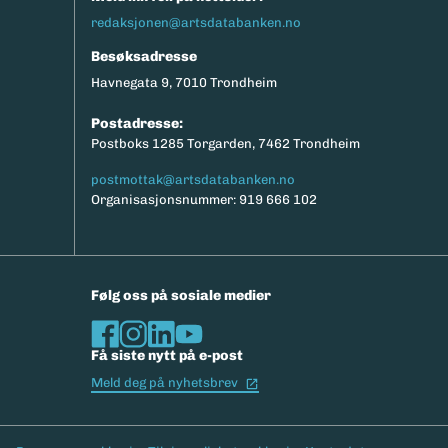
redaksjonen@artsdatabanken.no
Besøksadresse
Havnegata 9, 7010 Trondheim
Postadresse:
Postboks 1285 Torgarden, 7462 Trondheim
postmottak@artsdatabanken.no
Organisasjonsnummer: 919 666 102
Følg oss på sosiale medier
Få siste nytt på e-post
(Ekstern lenke)
Meld deg på nyhetsbrev