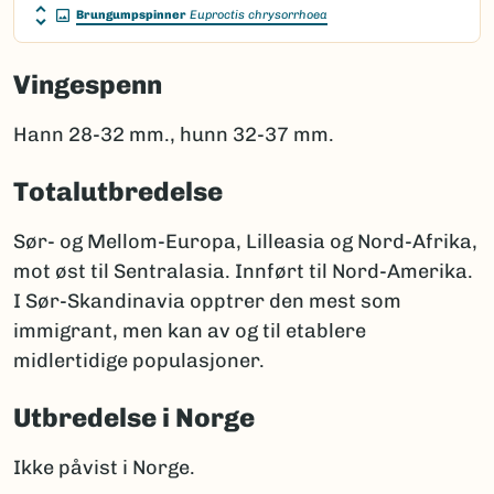
Brungumpspinner
Euproctis chrysorrhoea
Vingespenn
Hann 28-32 mm., hunn 32-37 mm.
Totalutbredelse
Sør- og Mellom-Europa, Lilleasia og Nord-Afrika,
mot øst til Sentralasia. Innført til Nord-Amerika.
I Sør-Skandinavia opptrer den mest som
immigrant, men kan av og til etablere
midlertidige populasjoner.
Utbredelse i Norge
Ikke påvist i Norge.