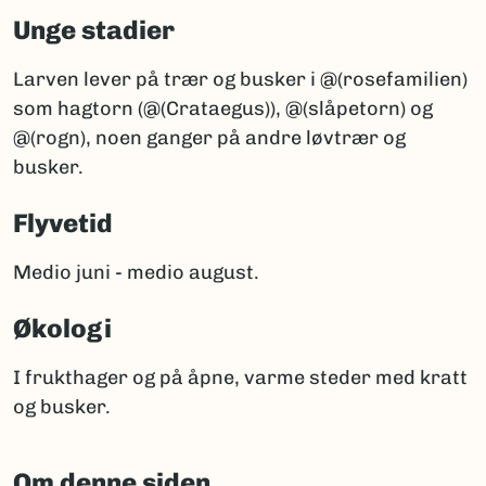
Unge stadier
Larven lever på trær og busker i @(rosefamilien)
som hagtorn (@(Crataegus)), @(slåpetorn) og
@(rogn), noen ganger på andre løvtrær og
busker.
Flyvetid
Medio juni - medio august.
Økologi
I frukthager og på åpne, varme steder med kratt
og busker.
Om denne siden