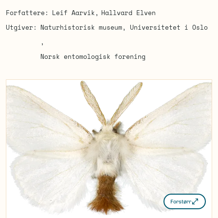
Forfattere
Leif Aarvik
Hallvard Elven
Utgiver
Naturhistorisk museum, Universitetet i Oslo
Norsk entomologisk forening
Forstørr