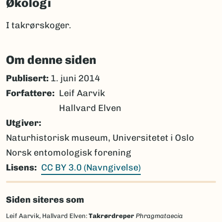
Økologi
I takrørskoger.
Om denne siden
Publisert:
1. juni 2014
Forfattere
Leif Aarvik
Hallvard Elven
Utgiver
Naturhistorisk museum, Universitetet i Oslo
Norsk entomologisk forening
Lisens
CC BY 3.0 (Navngivelse)
Siden siteres som
Leif Aarvik, Hallvard Elven:
Takrørdreper
Phragmataecia