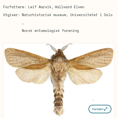
Forfattere
Leif Aarvik
Hallvard Elven
Utgiver
Naturhistorisk museum, Universitetet i Oslo
Norsk entomologisk forening
Forstørr