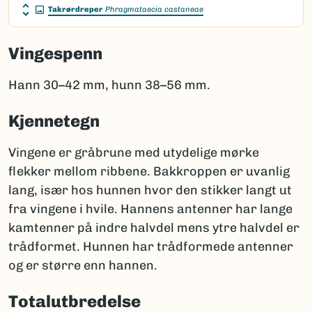
Takrørdreper
Phragmataecia castaneae
Vingespenn
Hann 30–42 mm, hunn 38–56 mm.
Kjennetegn
Vingene er gråbrune med utydelige mørke
flekker mellom ribbene. Bakkroppen er uvanlig
lang, især hos hunnen hvor den stikker langt ut
fra vingene i hvile. Hannens antenner har lange
kamtenner på indre halvdel mens ytre halvdel er
trådformet. Hunnen har trådformede antenner
og er større enn hannen.
Totalutbredelse