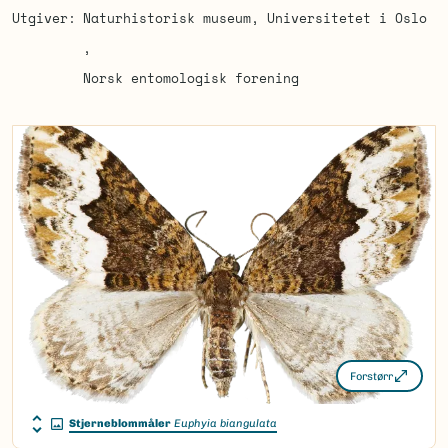
Utgiver
Naturhistorisk museum, Universitetet i Oslo
Norsk entomologisk forening
Forstørr
Stjerneblommåler
Euphyia biangulata