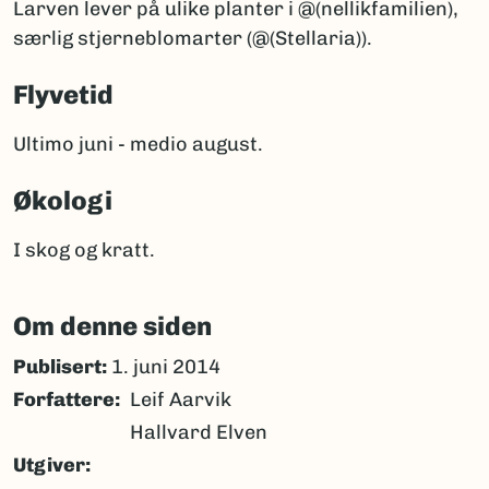
Larven lever på ulike planter i @(nellikfamilien),
særlig stjerneblomarter (@(Stellaria)).
Flyvetid
Ultimo juni - medio august.
Økologi
I skog og kratt.
Om denne siden
Publisert:
1. juni 2014
Forfattere
Leif Aarvik
Hallvard Elven
Utgiver